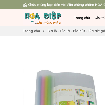
Chào mừng bạn đến với Văn phòng phẩm HOA Đ
Trang chủ
Giới th
Trang chủ
Bìa lỗ - Bìa lá - Bìa nút - Bìa rút g