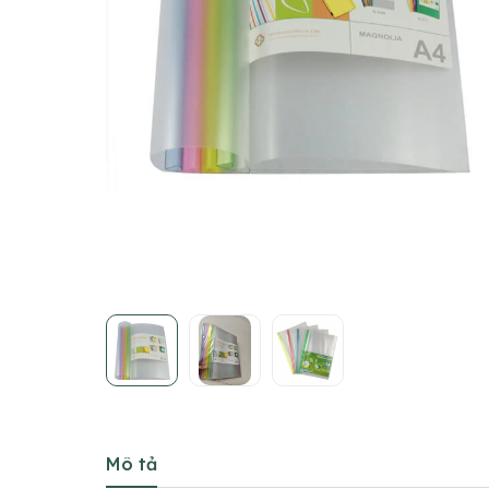
Mô tả