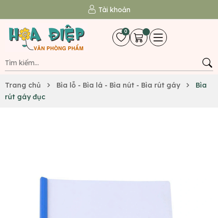
Tài khoản
0
Trang chủ
Bìa lỗ - Bìa lá - Bìa nút - Bìa rút gáy
Bìa
rút gáy đục