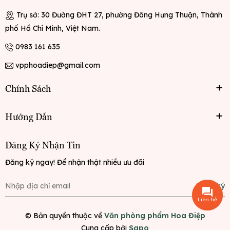
Trụ sở: 30 Đường ĐHT 27, phường Đông Hưng Thuận, Thành
phố Hồ Chí Minh, Việt Nam.
0983 161 635
vpphoadiep@gmail.com
Chính Sách
Hướng Dẫn
Đăng Ký Nhận Tin
Đăng ký ngay! Để nhận thật nhiều ưu đãi
Đăng ký
Liên hệ
© Bản quyền thuộc về
Văn phòng phẩm Hoa Điệp
Cung cấp bởi
Sapo