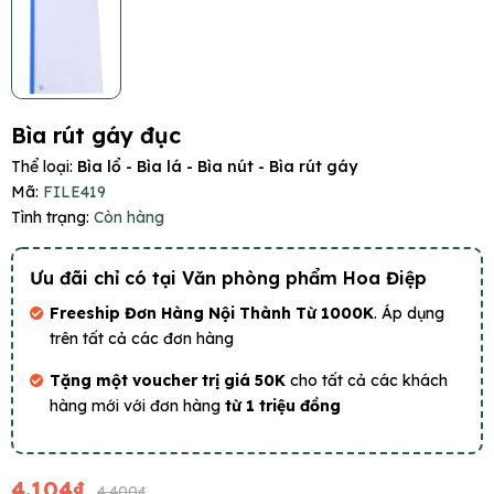
Bìa rút gáy đục
Thể loại:
Bìa lổ - Bìa lá - Bìa nút - Bìa rút gáy
Mã:
FILE419
Tình trạng:
Còn hàng
Ưu đãi chỉ có tại Văn phòng phẩm Hoa Điệp
Freeship Đơn Hàng Nội Thành Từ 1000K
. Áp dụng
trên tất cả các đơn hàng
Tặng một voucher trị giá 50K
cho tất cả các khách
hàng mới với đơn hàng
từ 1 triệu đồng
4.104₫
4.400₫