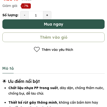
Giảm giá:
- 7%
Số lượng:
-
+
Mua ngay
Thêm vào giỏ
Thêm vào yêu thích
Mô tả
🌟 Ưu điểm nổi bật
Chất liệu nhựa PP trong suốt
, dày dặn, chống thấm nước,
chống bụi, dễ lau chùi.
Thiết kế rút gáy thông minh
, không cần bấm kim hay