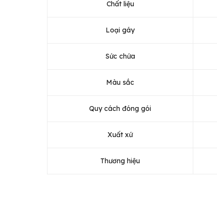
Chất liệu
Loại gáy
Sức chứa
Màu sắc
Quy cách đóng gói
Xuất xứ
Thương hiệu