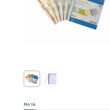
Mô tả