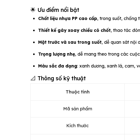
🌟 Ưu điểm nổi bật
Chất liệu nhựa PP cao cấp
, trong suốt, chống 
Thiết kế gáy xoay chiều có chốt
, thao tác đó
Mặt trước và sau trong suốt
, dễ quan sát nội 
Trọng lượng nhẹ
, dễ mang theo trong các cuộc
Màu sắc đa dạng
: xanh dương, xanh lá, cam, 
📐 Thông số kỹ thuật
Thuộc tính
Mã sản phẩm
Kích thước