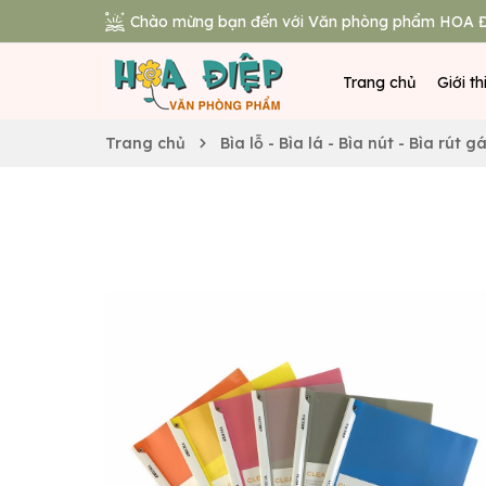
Chào mừng bạn đến với Văn phòng phẩm HOA Đ
Trang chủ
Giới th
Trang chủ
Bìa lỗ - Bìa lá - Bìa nút - Bìa rút g