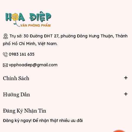
Trụ sở: 30 Đường ĐHT 27, phường Đông Hưng Thuận, Thành
phố Hồ Chí Minh, Việt Nam.
0983 161 635
vpphoadiep@gmail.com
Chính Sách
Hướng Dẫn
Đăng Ký Nhận Tin
Đăng ký ngay! Để nhận thật nhiều ưu đãi