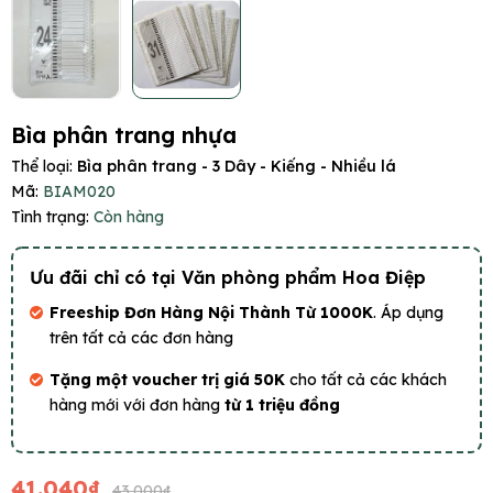
Bìa phân trang nhựa
Thể loại:
Bìa phân trang - 3 Dây - Kiếng - Nhiều lá
Mã:
BIAM020
Tình trạng:
Còn hàng
Ưu đãi chỉ có tại Văn phòng phẩm Hoa Điệp
Freeship Đơn Hàng Nội Thành Từ 1000K
. Áp dụng
trên tất cả các đơn hàng
Tặng một voucher trị giá 50K
cho tất cả các khách
hàng mới với đơn hàng
từ 1 triệu đồng
41.040₫
43.000₫