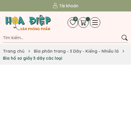
Tài khoản
0
Trang chủ
Bìa phân trang - 3 Dây - Kiếng - Nhiều lá
Bìa hồ sơ giấy 3 dây các loại