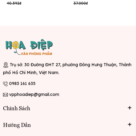
40.392₫
37.000₫
Trụ sở: 30 Đường ĐHT 27, phường Đông Hưng Thuận, Thành
phố Hồ Chí Minh, Việt Nam.
0983 161 635
vpphoadiep@gmail.com
Chính Sách
Hướng Dẫn