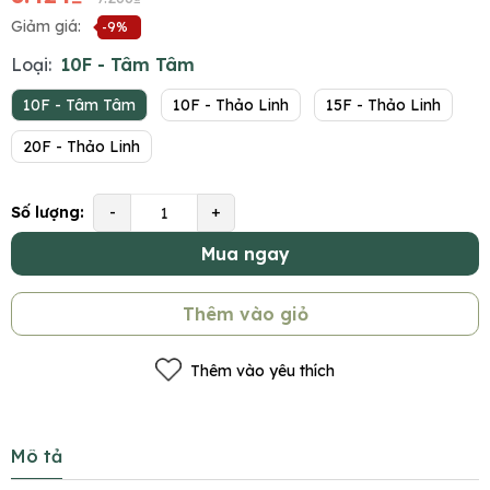
Giảm giá:
-9%
Loại:
10F - Tâm Tâm
10F - Tâm Tâm
10F - Thảo Linh
15F - Thảo Linh
20F - Thảo Linh
Số lượng:
-
+
Mua ngay
Thêm vào giỏ
Thêm vào yêu thích
Mô tả