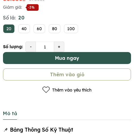
Giảm giá:
-3%
Số lá:
20
20
40
60
80
100
Số lượng:
-
+
Mua ngay
Thêm vào giỏ
Thêm vào yêu thích
Mô tả
📌 Bảng Thông Số Kỹ Thuật