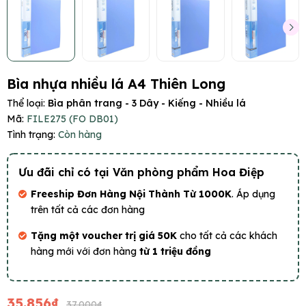
Bìa nhựa nhiều lá A4 Thiên Long
Thể loại:
Bìa phân trang - 3 Dây - Kiếng - Nhiều lá
Mã:
FILE275 (FO DB01)
Tình trạng:
Còn hàng
Ưu đãi chỉ có tại Văn phòng phẩm Hoa Điệp
Freeship Đơn Hàng Nội Thành Từ 1000K
. Áp dụng
trên tất cả các đơn hàng
Tặng một voucher trị giá 50K
cho tất cả các khách
hàng mới với đơn hàng
từ 1 triệu đồng
35.856₫
37.000₫