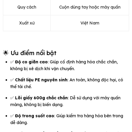
Quy cách
Cuộn dùng tay hoặc máy quấn
Xuất xứ
Việt Nam
🌟 Ưu điểm nổi bật
✅
Độ co giãn cao
: Giúp cố định hàng hóa chắc chắn,
không bị xê dịch khi vận chuyển.
✅
Chất liệu PE nguyên sinh
: An toàn, không độc hại, có
thể tái chế.
✅
Lõi giấy 600g chắc chắn
: Dễ sử dụng với máy quấn
màng, không bị biến dạng.
✅
Độ trong suốt cao
: Giúp kiểm tra hàng hóa bên trong
dễ dàng.