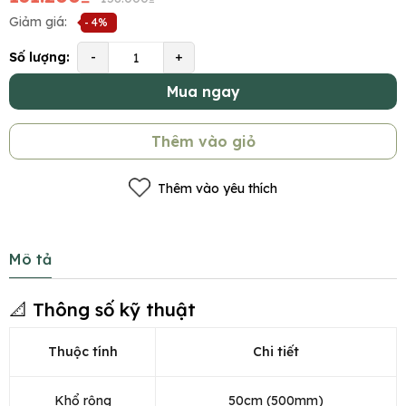
Giảm giá:
- 4%
Số lượng:
-
+
Mua ngay
Thêm vào giỏ
Thêm vào yêu thích
Mô tả
📐 Thông số kỹ thuật
Thuộc tính
Chi tiết
Khổ rộng
50cm (500mm)