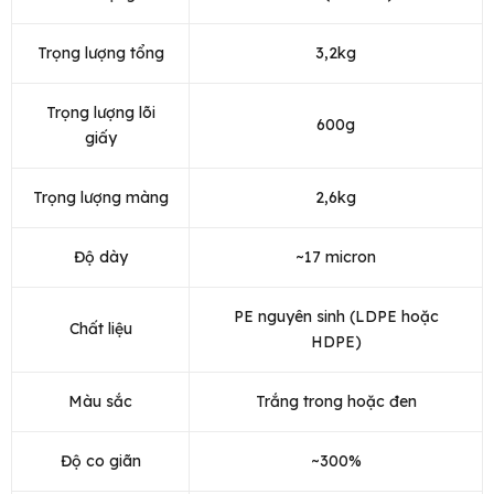
Trọng lượng tổng
3,2kg
Trọng lượng lõi
600g
giấy
Trọng lượng màng
2,6kg
Độ dày
~17 micron
PE nguyên sinh (LDPE hoặc
Chất liệu
HDPE)
Màu sắc
Trắng trong hoặc đen
Độ co giãn
~300%