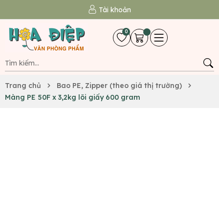
Tài khoản
0
Trang chủ
Bao PE, Zipper (theo giá thị trường)
Màng PE 50F x 3,2kg lõi giấy 600 gram