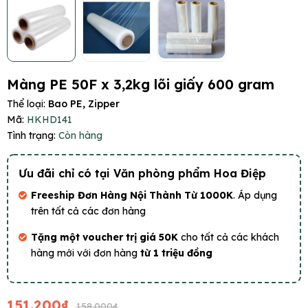
Màng PE 50F x 3,2kg lõi giấy 600 gram
Thể loại:
Bao PE, Zipper
Mã:
HKHD141
Tình trạng:
Còn hàng
Ưu đãi chỉ có tại Văn phòng phẩm Hoa Điệp
Freeship Đơn Hàng Nội Thành Từ 1000K
. Áp dụng
trên tất cả các đơn hàng
Tặng một voucher trị giá 50K
cho tất cả các khách
hàng mới với đơn hàng
từ 1 triệu đồng
151.200₫
158.000₫