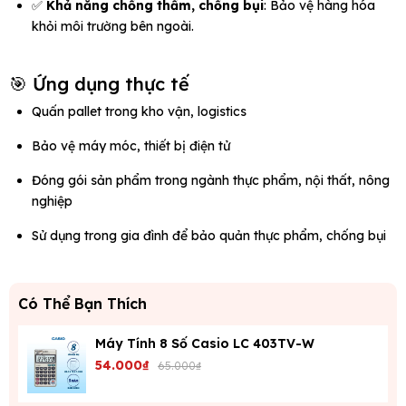
✅
Khả năng chống thấm, chống bụi
: Bảo vệ hàng hóa
khỏi môi trường bên ngoài.
🎯 Ứng dụng thực tế
Quấn pallet trong kho vận, logistics
Bảo vệ máy móc, thiết bị điện tử
Đóng gói sản phẩm trong ngành thực phẩm, nội thất, nông
nghiệp
Sử dụng trong gia đình để bảo quản thực phẩm, chống bụi
Có Thể Bạn Thích
Máy Tính 8 Số Casio LC 403TV-W
54.000₫
65.000₫