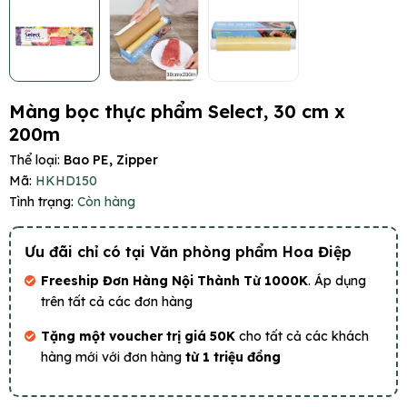
Màng bọc thực phẩm Select, 30 cm x
200m
Thể loại:
Bao PE, Zipper
Mã:
HKHD150
Tình trạng:
Còn hàng
Ưu đãi chỉ có tại Văn phòng phẩm Hoa Điệp
Freeship Đơn Hàng Nội Thành Từ 1000K
. Áp dụng
trên tất cả các đơn hàng
Tặng một voucher trị giá 50K
cho tất cả các khách
hàng mới với đơn hàng
từ 1 triệu đồng