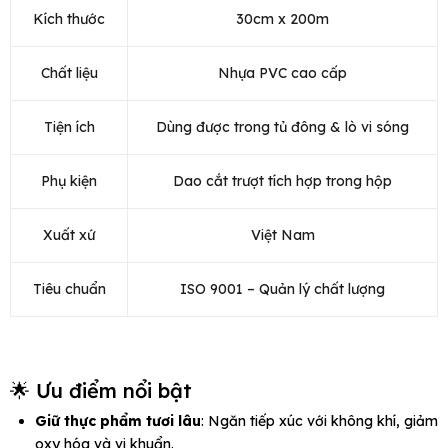
Kích thước
30cm x 200m
Chất liệu
Nhựa PVC cao cấp
Tiện ích
Dùng được trong tủ đông & lò vi sóng
Phụ kiện
Dao cắt trượt tích hợp trong hộp
Xuất xứ
Việt Nam
Tiêu chuẩn
ISO 9001 – Quản lý chất lượng
🌟 Ưu điểm nổi bật
Giữ thực phẩm tươi lâu
: Ngăn tiếp xúc với không khí, giảm
oxy hóa và vi khuẩn.