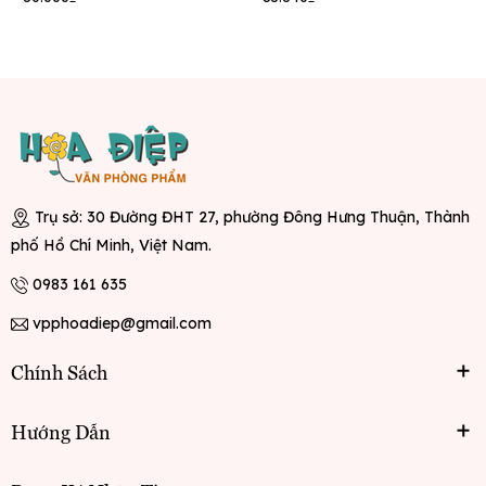
Trụ sở: 30 Đường ĐHT 27, phường Đông Hưng Thuận, Thành
phố Hồ Chí Minh, Việt Nam.
0983 161 635
vpphoadiep@gmail.com
Chính Sách
Hướng Dẫn