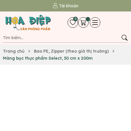
Tài khoản
0
Trang chủ
Bao PE, Zipper (theo giá thị trường)
Màng bọc thực phẩm Select, 30 cm x 200m