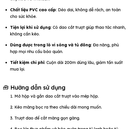
Chất liệu PVC cao cấp
: Dẻo dai, không dễ rách, an toàn
cho sức khỏe.
Tiện lợi khi sử dụng
: Có dao cắt trượt giúp thao tác nhanh,
không cần kéo.
Dùng được trong lò vi sóng và tủ đông
: Đa năng, phù
hợp mọi nhu cầu bảo quản.
Tiết kiệm chi phí
: Cuộn dài 200m dùng lâu, giảm tần suất
mua lại.
🧰 Hướng dẫn sử dụng
Mở hộp và gắn dao cắt trượt vào mép hộp.
Kéo màng bọc ra theo chiều dài mong muốn.
Trượt dao để cắt màng gọn gàng.