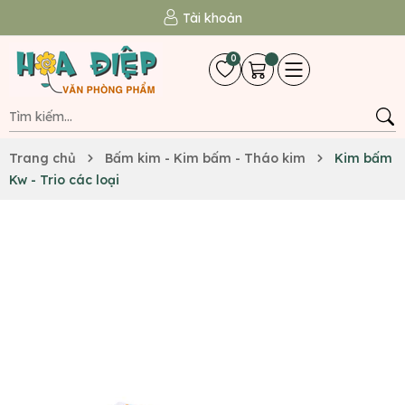
Tài khoản
0
Trang chủ
Bấm kim - Kim bấm - Tháo kim
Kim bấm
Kw - Trio các loại