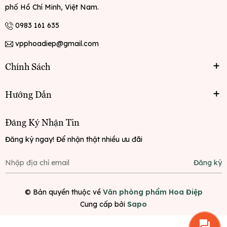
phố Hồ Chí Minh, Việt Nam.
0983 161 635
vpphoadiep@gmail.com
Chính Sách
Hướng Dẫn
Đăng Ký Nhận Tin
Đăng ký ngay! Để nhận thật nhiều ưu đãi
Đăng ký
© Bản quyền thuộc về
Văn phòng phẩm Hoa Điệp
Cung cấp bởi
Sapo