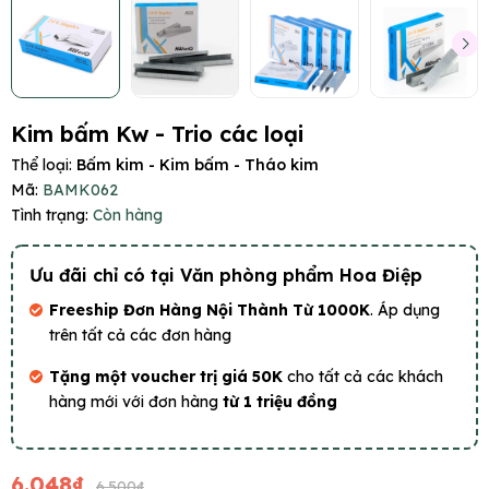
Kim bấm Kw - Trio các loại
Thể loại:
Bấm kim - Kim bấm - Tháo kim
Mã:
BAMK062
Tình trạng:
Còn hàng
Ưu đãi chỉ có tại Văn phòng phẩm Hoa Điệp
Freeship Đơn Hàng Nội Thành Từ 1000K
. Áp dụng
trên tất cả các đơn hàng
Tặng một voucher trị giá 50K
cho tất cả các khách
hàng mới với đơn hàng
từ 1 triệu đồng
6.048₫
6.500₫