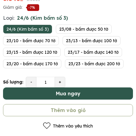
Giảm giá:
-7%
Loại:
24/6 (Kim bấm số 3)
24/6 (Kim bấm số 3)
23/08 - bấm được 50 tờ
23/10 - bấm được 70 tờ
23/13 - bấm được 100 tờ
23/15 - bấm được 120 tờ
23/17 - bấm được 140 tờ
23/20 - bấm được 170 tờ
23/23 - bấm được 200 tờ
Số lượng:
-
+
Mua ngay
Thêm vào giỏ
Thêm vào yêu thích