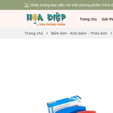
Chào mừng bạn đến với Văn phòng phẩm HOA Đ
Trang chủ
Giới th
Trang chủ
Bấm kim - Kim bấm - Tháo kim