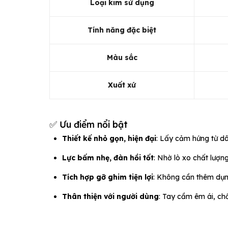
Loại kim sử dụng
Tính năng đặc biệt
Màu sắc
Xuất xứ
✅ Ưu điểm nổi bật
Thiết kế nhỏ gọn, hiện đại
: Lấy cảm hứng từ d
Lực bấm nhẹ, đàn hồi tốt
: Nhờ lò xo chất lượ
Tích hợp gỡ ghim tiện lợi
: Không cần thêm dụ
Thân thiện với người dùng
: Tay cầm êm ái, chố