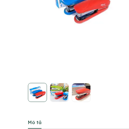
Mô tả