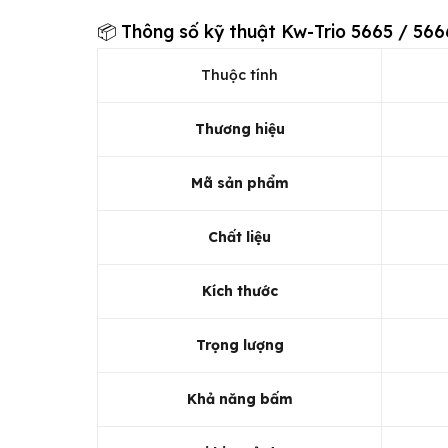
📦 Thông số kỹ thuật Kw-Trio 5665 / 566
Thuộc tính
Thương hiệu
Mã sản phẩm
Chất liệu
Kích thước
Trọng lượng
Khả năng bấm