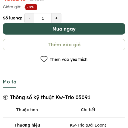
Giảm giá:
- 9%
Số lượng:
-
+
Mua ngay
Thêm vào giỏ
Thêm vào yêu thích
Mô tả
📦 Thông số kỹ thuật Kw-Trio 05091
Thuộc tính
Chi tiết
Thương hiệu
Kw-Trio (Đài Loan)