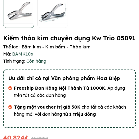
Kiềm tháo kim chuyên dụng Kw Trio 05091
Thể loại:
Bấm kim - Kim bấm - Tháo kim
Mã:
BAMK106
Tình trạng:
Còn hàng
Ưu đãi chỉ có tại Văn phòng phẩm Hoa Điệp
Freeship Đơn Hàng Nội Thành Từ 1000K
. Áp dụng
trên tất cả các đơn hàng
Tặng một voucher trị giá 50K
cho tất cả các khách
hàng mới với đơn hàng
từ 1 triệu đồng
40.824₫
45.000₫