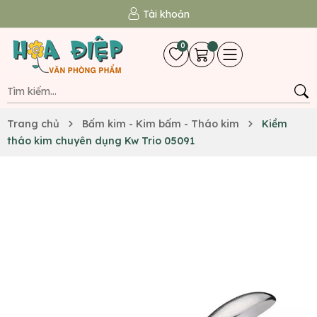
Tài khoản
0
Trang chủ
Bấm kim - Kim bấm - Tháo kim
Kiềm
tháo kim chuyên dụng Kw Trio 05091