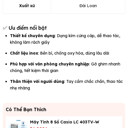
Xuất xứ
Đài Loan
✅ Ưu điểm nổi bật
Thiết kế chuyên dụng
: Dạng kìm cứng cáp, dễ thao tác,
không làm rách giấy
Chất liệu inox
: Bền bỉ, chống oxy hóa, dùng lâu dài
Phù hợp với văn phòng chuyên nghiệp
: Gỡ ghim nhanh
chóng, tiết kiệm thời gian
Thân thiện với người dùng
: Tay cầm chắc chắn, thao tác
nhẹ nhàng
Có Thể Bạn Thích
Máy Tính 8 Số Casio LC 403TV-W