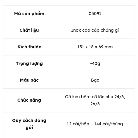
Mã sản phẩm
05091
Chất liệu
Inox cao cấp chống gỉ
Kích thước
131 x 18 x 69 mm
Trọng lượng
~40g
Màu sắc
Bạc
Gỡ kim bấm cỡ lớn như 24/6,
Chức năng
26/6
Quy cách đóng
12 cái/hộp – 144 cái/thùng
gói