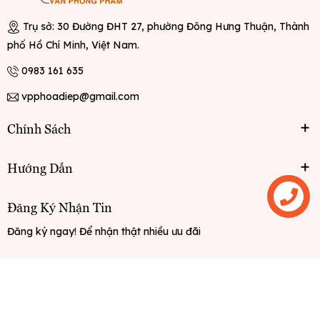
Trụ sở: 30 Đường ĐHT 27, phường Đông Hưng Thuận, Thành
phố Hồ Chí Minh, Việt Nam.
0983 161 635
vpphoadiep@gmail.com
Chính Sách
Hướng Dẫn
Liên hệ
Đăng Ký Nhận Tin
Đăng ký ngay! Để nhận thật nhiều ưu đãi
Đăng ký
© Bản quyền thuộc về
Văn phòng phẩm Hoa Điệp