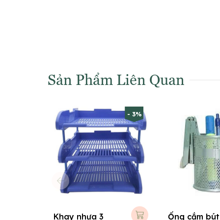
Sản Phẩm Liên Quan
- 3%
Khay nhựa 3
Ống cắm bút