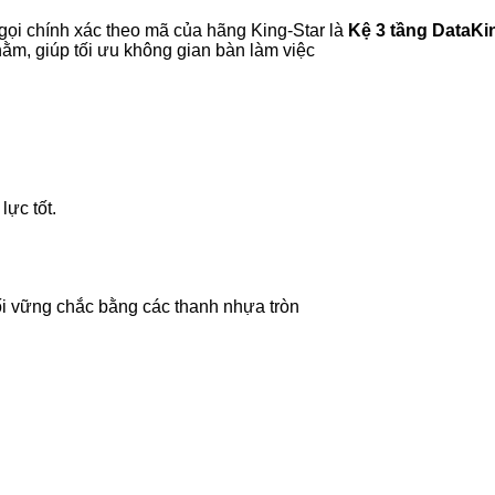
ọi chính xác theo mã của hãng King-Star là
Kệ 3 tầng DataKi
 nằm, giúp tối ưu không gian bàn làm việc
lực tốt.
ối vững chắc bằng các thanh nhựa tròn