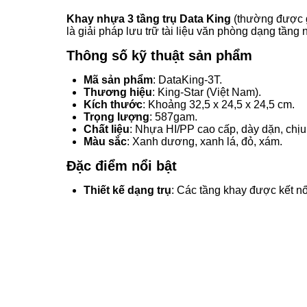
Khay nhựa 3 tầng trụ Data King
(thường được g
là giải pháp lưu trữ tài liệu văn phòng dạng tầng
Thông số kỹ thuật sản phẩm
Mã sản phẩm
: DataKing-3T.
Thương hiệu
: King-Star (Việt Nam).
Kích thước
: Khoảng 32,5 x 24,5 x 24,5 cm.
Trọng lượng
: 587gam.
Chất liệu
: Nhựa HI/PP cao cấp, dày dặn, chịu 
Màu sắc
: Xanh dương, xanh lá, đỏ, xám.
Đặc điểm nổi bật
Thiết kế dạng trụ
: Các tầng khay được kết n