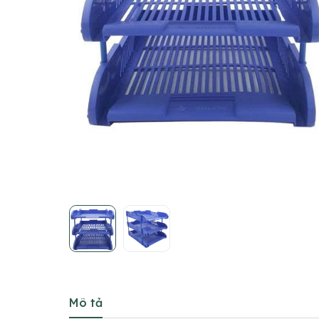
Mô tả