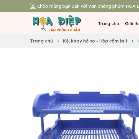
Chào mừng bạn đến với Văn phòng phẩm HOA Đ
Trang chủ
Giới th
Trang chủ
Kệ, khay hồ sơ - Hộp cắm bút