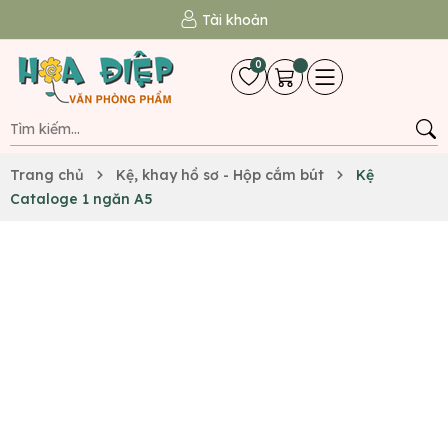
Tài khoản
0
Trang chủ
Kệ, khay hồ sơ - Hộp cắm bút
Kệ
Cataloge 1 ngăn A5