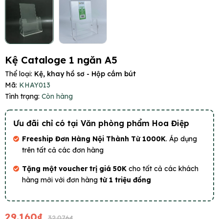
Kệ Cataloge 1 ngăn A5
Thể loại:
Kệ, khay hồ sơ - Hộp cắm bút
Mã:
KHAY013
Tình trạng:
Còn hàng
Ưu đãi chỉ có tại Văn phòng phẩm Hoa Điệp
Freeship Đơn Hàng Nội Thành Từ 1000K
. Áp dụng
trên tất cả các đơn hàng
Tặng một voucher trị giá 50K
cho tất cả các khách
hàng mới với đơn hàng
từ 1 triệu đồng
29.160₫
32.076₫