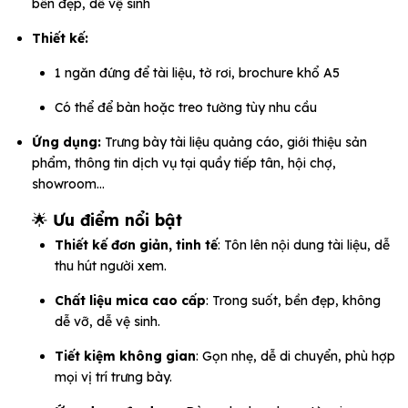
bền đẹp, dễ vệ sinh
Thiết kế:
1 ngăn đứng để tài liệu, tờ rơi, brochure khổ A5
Có thể để bàn hoặc treo tường tùy nhu cầu
Ứng dụng:
Trưng bày tài liệu quảng cáo, giới thiệu sản
phẩm, thông tin dịch vụ tại quầy tiếp tân, hội chợ,
showroom…
🌟
Ưu điểm nổi bật
Thiết kế đơn giản, tinh tế
: Tôn lên nội dung tài liệu, dễ
thu hút người xem.
Chất liệu mica cao cấp
: Trong suốt, bền đẹp, không
dễ vỡ, dễ vệ sinh.
Tiết kiệm không gian
: Gọn nhẹ, dễ di chuyển, phù hợp
mọi vị trí trưng bày.