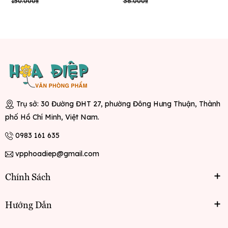
150.000₫
38.000₫
Trụ sở: 30 Đường ĐHT 27, phường Đông Hưng Thuận, Thành
phố Hồ Chí Minh, Việt Nam.
0983 161 635
vpphoadiep@gmail.com
Chính Sách
Hướng Dẫn