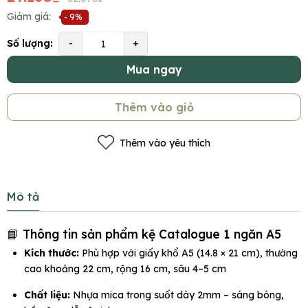
Giảm giá:
- 9%
Số lượng:
-
+
Mua ngay
Thêm vào giỏ
Thêm vào yêu thích
Mô tả
📘 Thông tin sản phẩm kệ Catalogue 1 ngăn A5
Kích thước:
Phù hợp với giấy khổ A5 (14.8 × 21 cm), thường
cao khoảng 22 cm, rộng 16 cm, sâu 4–5 cm
Chất liệu:
Nhựa mica trong suốt dày 2mm – sáng bóng,