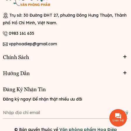
Trụ sở: 30 Đường ĐHT 27, phường Đông Hưng Thuận, Thành
phố Hồ Chí Minh, Việt Nam.
0983 161 635
vpphoadiep@gmail.com
Chính Sách
Hướng Dẫn
Đăng Ký Nhận Tin
Đăng ký ngay! Để nhận thật nhiều ưu đãi
Đăng ký
Liên hệ
© Bản quyền thuộc về
Văn phòng phẩm Hoa Điệp