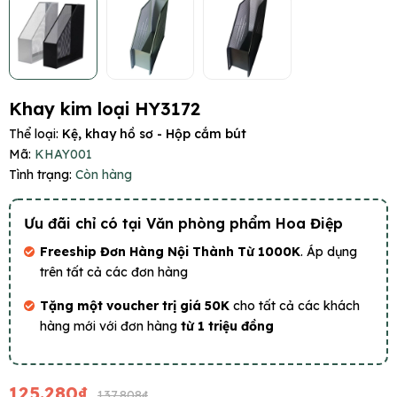
Khay kim loại HY3172
Thể loại:
Kệ, khay hồ sơ - Hộp cắm bút
Mã:
KHAY001
Tình trạng:
Còn hàng
Ưu đãi chỉ có tại Văn phòng phẩm Hoa Điệp
Freeship Đơn Hàng Nội Thành Từ 1000K
. Áp dụng
trên tất cả các đơn hàng
Tặng một voucher trị giá 50K
cho tất cả các khách
hàng mới với đơn hàng
từ 1 triệu đồng
125.280₫
137.808₫