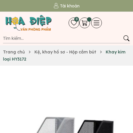
Tài khoản
0
Trang chủ
Kệ, khay hồ sơ - Hộp cắm bút
Khay kim
loại HY3172