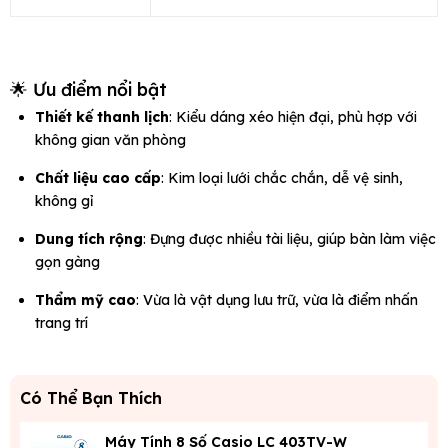
🌟 Ưu điểm nổi bật
Thiết kế thanh lịch
: Kiểu dáng xéo hiện đại, phù hợp với
không gian văn phòng
Chất liệu cao cấp
: Kim loại lưới chắc chắn, dễ vệ sinh,
không gỉ
Dung tích rộng
: Đựng được nhiều tài liệu, giúp bàn làm việc
gọn gàng
Thẩm mỹ cao
: Vừa là vật dụng lưu trữ, vừa là điểm nhấn
trang trí
Có Thể Bạn Thích
Máy Tính 8 Số Casio LC 403TV-W