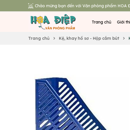
Chào mừng bạn đến với Văn phòng phẩm HOA Đ
Trang chủ
Giới th
Trang chủ
Kệ, khay hồ sơ - Hộp cắm bút