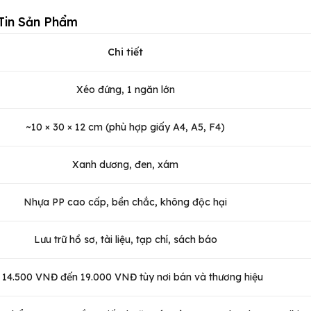
Tin Sản Phẩm
Chi tiết
Xéo đứng, 1 ngăn lớn
~10 × 30 × 12 cm (phù hợp giấy A4, A5, F4)
Xanh dương, đen, xám
Nhựa PP cao cấp, bền chắc, không độc hại
Lưu trữ hồ sơ, tài liệu, tạp chí, sách báo
 14.500 VNĐ đến 19.000 VNĐ tùy nơi bán và thương hiệu