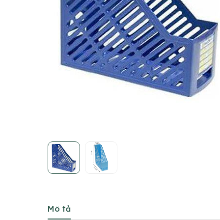
Mô tả