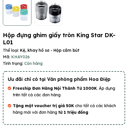
Hộp đựng ghim giấy tròn King Star DK-
L01
Thể loại:
Kệ, khay hồ sơ - Hộp cắm bút
Mã:
KHAY026
Tình trạng:
Còn hàng
Ưu đãi chỉ có tại Văn phòng phẩm Hoa Điệp
Freeship Đơn Hàng Nội Thành Từ 1000K
. Áp dụng
trên tất cả các đơn hàng
Tặng một voucher trị giá 50K
cho tất cả các khách
hàng mới với đơn hàng
từ 1 triệu đồng