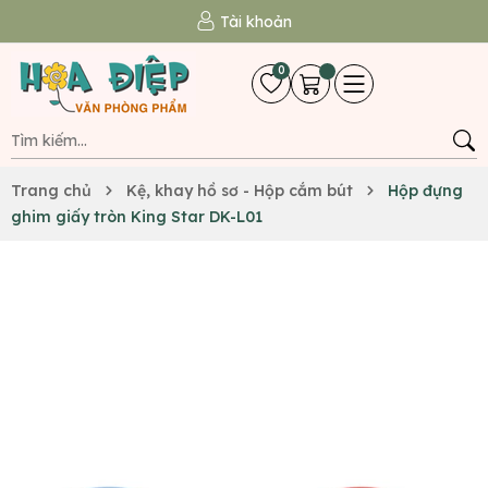
Tài khoản
0
Trang chủ
Kệ, khay hồ sơ - Hộp cắm bút
Hộp đựng
ghim giấy tròn King Star DK-L01