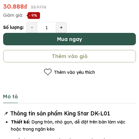
30.888₫
33.977₫
Giảm giá:
- 9%
Số lượng:
-
+
Mua ngay
Thêm vào giỏ
Thêm vào yêu thích
Mô tả
📌 Thông tin sản phẩm King Star DK-L01
Thiết kế:
Dạng tròn, nhỏ gọn, dễ đặt trên bàn làm việc
hoặc trong ngăn kéo