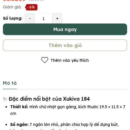
Giảm giá:
- 6%
Số lượng:
-
+
Mua ngay
Thêm vào giỏ
Thêm vào yêu thích
Mô tả
✨ Đặc điểm nổi bật của Xukiva 184
Thiết kế:
Hình chữ nhật gọn gàng, kích thước 19.5 × 11.5 × 7
cm
Số ngăn:
7 ngăn lớn nhỏ, phân chia hợp lý để đựng bút,