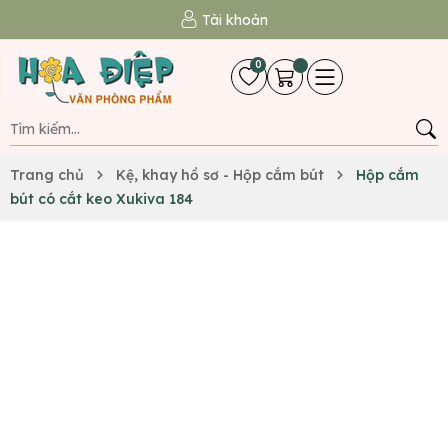
Tài khoản
0
Trang chủ
Kệ, khay hồ sơ - Hộp cắm bút
Hộp cắm
bút có cắt keo Xukiva 184