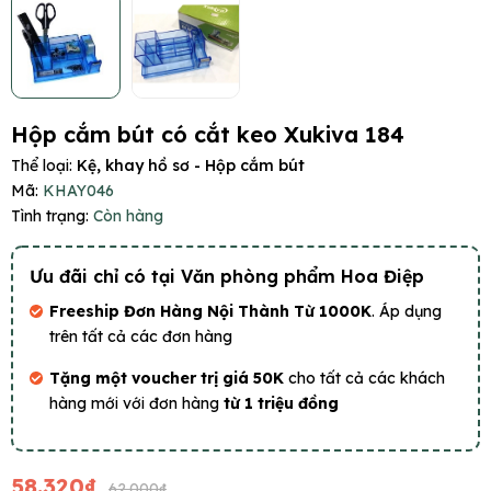
Hộp cắm bút có cắt keo Xukiva 184
Thể loại:
Kệ, khay hồ sơ - Hộp cắm bút
Mã:
KHAY046
Tình trạng:
Còn hàng
Ưu đãi chỉ có tại Văn phòng phẩm Hoa Điệp
Freeship Đơn Hàng Nội Thành Từ 1000K
. Áp dụng
trên tất cả các đơn hàng
Tặng một voucher trị giá 50K
cho tất cả các khách
hàng mới với đơn hàng
từ 1 triệu đồng
58.320₫
62.000₫