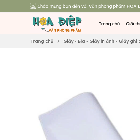
Chào mừng bạn đến với Văn phòng phẩm HOA Đ
Trang chủ
Giới th
Trang chủ
Giấy - Bìa - Giấy in ảnh - Giấy ghi