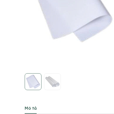
Mô tả