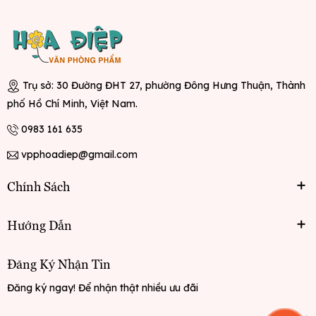
Trụ sở: 30 Đường ĐHT 27, phường Đông Hưng Thuận, Thành
phố Hồ Chí Minh, Việt Nam.
0983 161 635
vpphoadiep@gmail.com
Chính Sách
Hướng Dẫn
Đăng Ký Nhận Tin
Đăng ký ngay! Để nhận thật nhiều ưu đãi