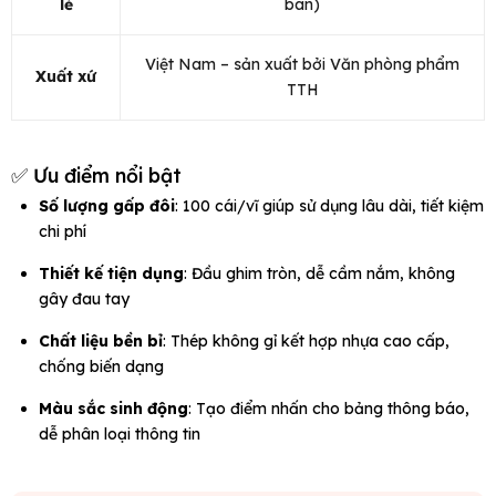
lẻ
bán)
Việt Nam – sản xuất bởi Văn phòng phẩm
Xuất xứ
TTH
✅ Ưu điểm nổi bật
Số lượng gấp đôi
: 100 cái/vĩ giúp sử dụng lâu dài, tiết kiệm
chi phí
Thiết kế tiện dụng
: Đầu ghim tròn, dễ cầm nắm, không
gây đau tay
Chất liệu bền bỉ
: Thép không gỉ kết hợp nhựa cao cấp,
chống biến dạng
Màu sắc sinh động
: Tạo điểm nhấn cho bảng thông báo,
dễ phân loại thông tin