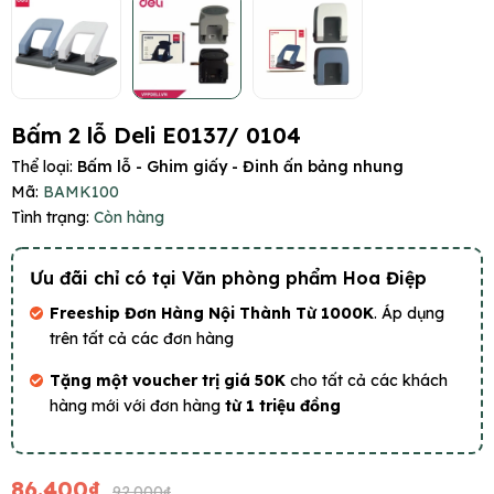
Bấm 2 lỗ Deli E0137/ 0104
Thể loại:
Bấm lỗ - Ghim giấy - Đinh ấn bảng nhung
Mã:
BAMK100
Tình trạng:
Còn hàng
Ưu đãi chỉ có tại Văn phòng phẩm Hoa Điệp
Freeship Đơn Hàng Nội Thành Từ 1000K
. Áp dụng
trên tất cả các đơn hàng
Tặng một voucher trị giá 50K
cho tất cả các khách
hàng mới với đơn hàng
từ 1 triệu đồng
86.400₫
92.000₫