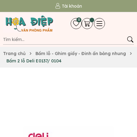
Tài khoản
0
Trang chủ
Bấm lỗ - Ghim giấy - Đinh ấn bảng nhung
Bấm 2 lỗ Deli E0137/ 0104