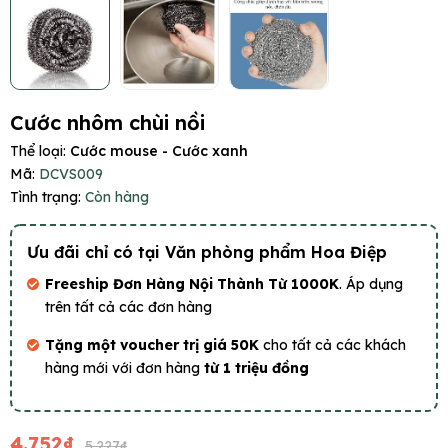
Cước nhôm chùi nồi
Thể loại:
Cước mouse - Cước xanh
Mã:
DCVS009
Tình trạng:
Còn hàng
Ưu đãi chỉ có tại Văn phòng phẩm Hoa Điệp
Freeship Đơn Hàng Nội Thành Từ 1000K
. Áp dụng
trên tất cả các đơn hàng
Tặng một voucher trị giá 50K
cho tất cả các khách
hàng mới với đơn hàng
từ 1 triệu đồng
4.752₫
5.227₫