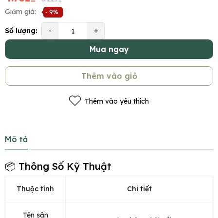
Giảm giá:
- 9%
Số lượng:
-
+
Mua ngay
Thêm vào giỏ
Thêm vào yêu thích
Mô tả
📦 Thông Số Kỹ Thuật
Thuộc tính
Chi tiết
Tên sản