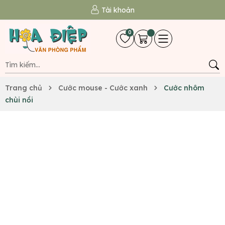
Tài khoản
0
Trang chủ
Cước mouse - Cước xanh
Cước nhôm
chùi nồi