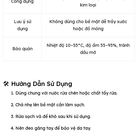
Công dụng
kim loại
Lưu ý sử
Không dùng cho bề mặt dễ trầy xước
dụng
hoặc đồ mỏng
Nhiệt độ 10–55°C, độ ẩm 55–95%, tránh
Bảo quản
dầu mỡ
🛠️ Hướng Dẫn Sử Dụng
Dùng chung với nước rửa chén hoặc chất tẩy rửa.
Chà nhẹ lên bề mặt cần làm sạch.
Rửa sạch và để khô sau khi sử dụng.
Nên đeo găng tay để bảo vệ da tay.