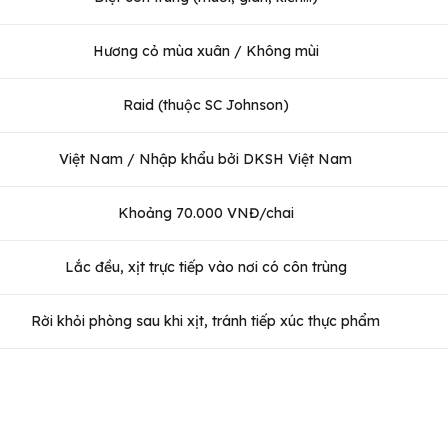
Hương cỏ mùa xuân / Không mùi
Raid (thuộc SC Johnson)
Việt Nam / Nhập khẩu bởi DKSH Việt Nam
Khoảng 70.000 VNĐ/chai
Lắc đều, xịt trực tiếp vào nơi có côn trùng
Rời khỏi phòng sau khi xịt, tránh tiếp xúc thực phẩm