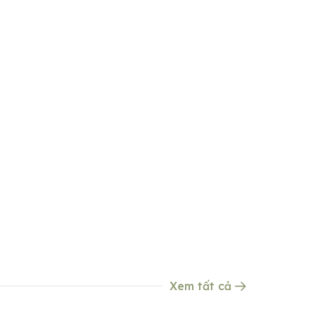
Xem tất cả