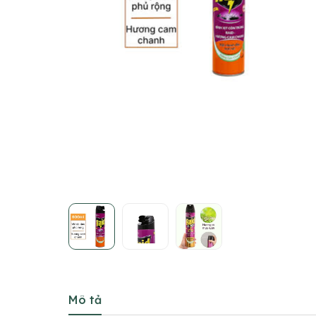
Mô tả