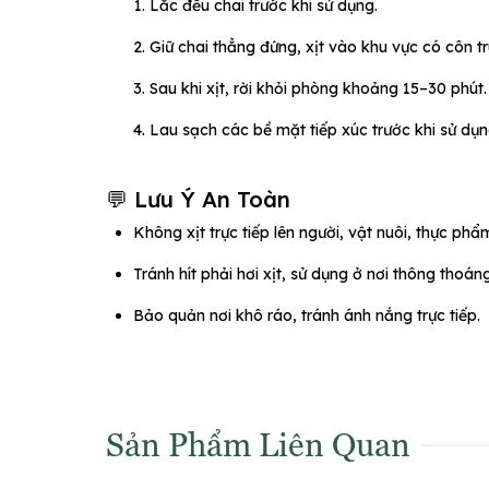
Lắc đều chai trước khi sử dụng.
Giữ chai thẳng đứng, xịt vào khu vực có côn t
Sau khi xịt, rời khỏi phòng khoảng 15–30 phút.
Lau sạch các bề mặt tiếp xúc trước khi sử dụng
💬 Lưu Ý An Toàn
Không xịt trực tiếp lên người, vật nuôi, thực phẩ
Tránh hít phải hơi xịt, sử dụng ở nơi thông thoáng
Bảo quản nơi khô ráo, tránh ánh nắng trực tiếp.
Sản Phẩm Liên Quan