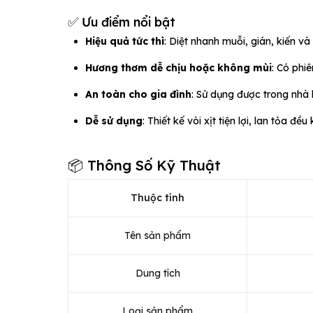
✅ Ưu điểm nổi bật
Hiệu quả tức thì
: Diệt nhanh muỗi, gián, kiến và
Hương thơm dễ chịu hoặc không mùi
: Có phi
An toàn cho gia đình
: Sử dụng được trong nhà
Dễ sử dụng
: Thiết kế vòi xịt tiện lợi, lan tỏa đề
📦 Thông Số Kỹ Thuật
Thuộc tính
Tên sản phẩm
Dung tích
Loại sản phẩm