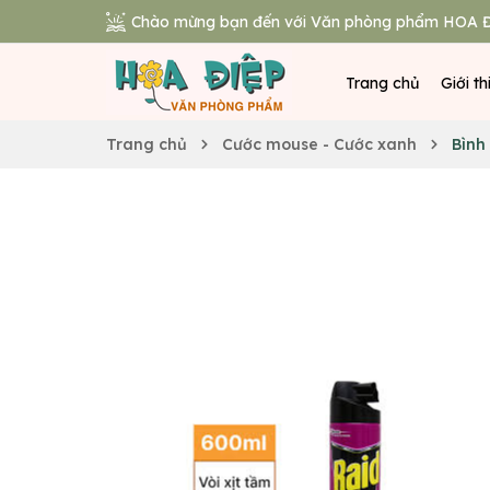
Chào mừng bạn đến với Văn phòng phẩm HOA Đ
Trang chủ
Giới th
Trang chủ
Cước mouse - Cước xanh
Bình