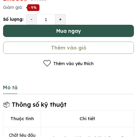
Giảm giá:
- 9%
Số lượng:
-
+
Mua ngay
Thêm vào giỏ
Thêm vào yêu thích
Mô tả
📦 Thông số kỹ thuật
Thuộc tính
Chi tiết
Chất liệu đầu