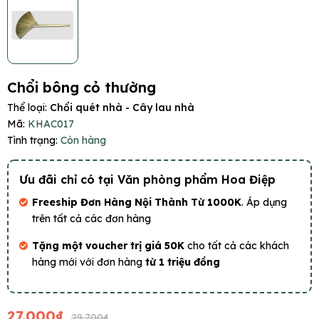
Chổi bông cỏ thường
Thể loại:
Chổi quét nhà - Cây lau nhà
Mã:
KHAC017
Tình trạng:
Còn hàng
Ưu đãi chỉ có tại Văn phòng phẩm Hoa Điệp
Freeship Đơn Hàng Nội Thành Từ 1000K
. Áp dụng
trên tất cả các đơn hàng
Tặng một voucher trị giá 50K
cho tất cả các khách
hàng mới với đơn hàng
từ 1 triệu đồng
27.000₫
29.700₫