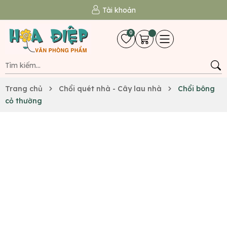
Tài khoản
0
Trang chủ
Chổi quét nhà - Cây lau nhà
Chổi bông
cỏ thường