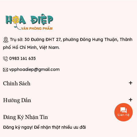
Trụ sở: 30 Đường ĐHT 27, phường Đông Hưng Thuận, Thành
phố Hồ Chí Minh, Việt Nam.
0983 161 635
vpphoadiep@gmail.com
Chính Sách
Hướng Dẫn
Liên hệ
Đăng Ký Nhận Tin
Đăng ký ngay! Để nhận thật nhiều ưu đãi