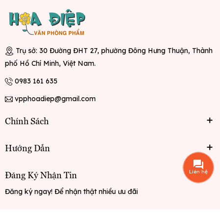
Trụ sở: 30 Đường ĐHT 27, phường Đông Hưng Thuận, Thành
phố Hồ Chí Minh, Việt Nam.
0983 161 635
vpphoadiep@gmail.com
Chính Sách
Hướng Dẫn
Liên hệ
Đăng Ký Nhận Tin
Đăng ký ngay! Để nhận thật nhiều ưu đãi
Đăng ký