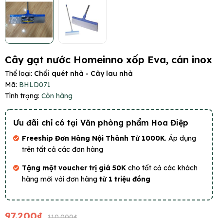
Cây gạt nước Homeinno xốp Eva, cán inox
Thể loại:
Chổi quét nhà - Cây lau nhà
Mã:
BHLD071
Tình trạng:
Còn hàng
Ưu đãi chỉ có tại Văn phòng phẩm Hoa Điệp
Freeship Đơn Hàng Nội Thành Từ 1000K
. Áp dụng
trên tất cả các đơn hàng
Tặng một voucher trị giá 50K
cho tất cả các khách
hàng mới với đơn hàng
từ 1 triệu đồng
97.200₫
110.000₫