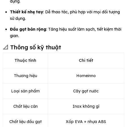
dụng.
Thiết kế nhẹ tay
: Dễ thao tác, phù hợp với mọi đối tượng
sử dụng.
Đầu gạt bản rộng
: Tăng hiệu suất làm sạch, tiết kiệm thời
gian.
📐 Thông số kỹ thuật
Thuộc tính
Chi tiết
Thương hiệu
Homeinno
Loại sản phẩm
Cây gạt nước
Chất liệu cán
Inox không gỉ
Chất liệu đầu gạt
Xốp EVA + nhựa ABS