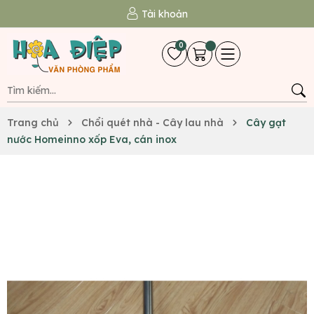
Tài khoản
0
Trang chủ
Chổi quét nhà - Cây lau nhà
Cây gạt
nước Homeinno xốp Eva, cán inox