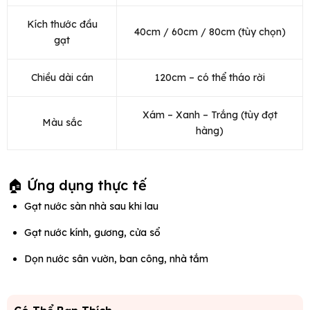
Kích thước đầu
40cm / 60cm / 80cm (tùy chọn)
gạt
Chiều dài cán
120cm – có thể tháo rời
Xám – Xanh – Trắng (tùy đợt
Màu sắc
hàng)
🏠 Ứng dụng thực tế
Gạt nước sàn nhà sau khi lau
Gạt nước kính, gương, cửa sổ
Dọn nước sân vườn, ban công, nhà tắm