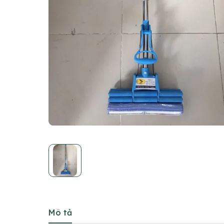
Mô tả