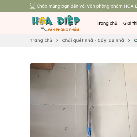
Chào mừng bạn đến với Văn phòng phẩm HOA Đ
Trang chủ
Giới th
Trang chủ
Chổi quét nhà - Cây lau nhà
C