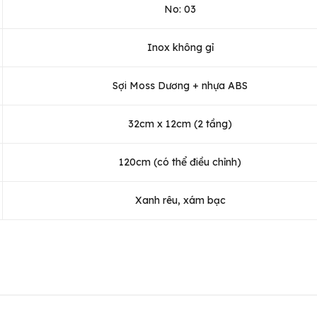
No: 03
Inox không gỉ
Sợi Moss Dương + nhựa ABS
32cm x 12cm (2 tầng)
120cm (có thể điều chỉnh)
Xanh rêu, xám bạc