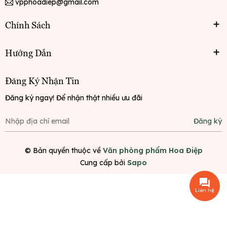
vpphoadiep@gmail.com
Chính Sách
Hướng Dẫn
Đăng Ký Nhận Tin
Đăng ký ngay! Để nhận thật nhiều ưu đãi
Đăng ký
© Bản quyền thuộc về
Văn phòng phẩm Hoa Điệp
Cung cấp bởi
Sapo
Liên hệ