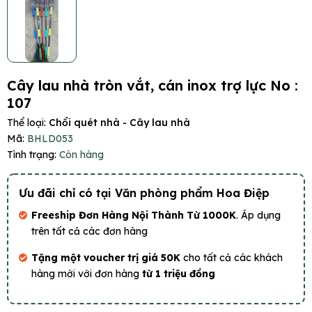
Cây lau nhà tròn vắt, cán inox trợ lực No :
107
Thể loại:
Chổi quét nhà - Cây lau nhà
Mã:
BHLD053
Tình trạng:
Còn hàng
Ưu đãi chỉ có tại Văn phòng phẩm Hoa Điệp
Freeship Đơn Hàng Nội Thành Từ 1000K
. Áp dụng
trên tất cả các đơn hàng
Tặng một voucher trị giá 50K
cho tất cả các khách
hàng mới với đơn hàng
từ 1 triệu đồng