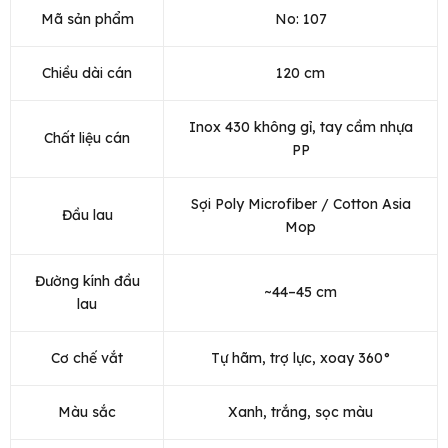
Mã sản phẩm
No: 107
Chiều dài cán
120 cm
Inox 430 không gỉ, tay cầm nhựa
Chất liệu cán
PP
Sợi Poly Microfiber / Cotton Asia
Đầu lau
Mop
Đường kính đầu
~44–45 cm
lau
Cơ chế vắt
Tự hãm, trợ lực, xoay 360°
Màu sắc
Xanh, trắng, sọc màu