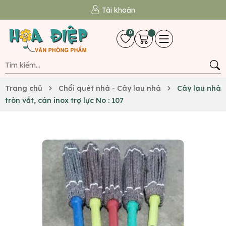
Tài khoản
0
Trang chủ
Chổi quét nhà - Cây lau nhà
Cây lau nhà
tròn vắt, cán inox trợ lực No : 107