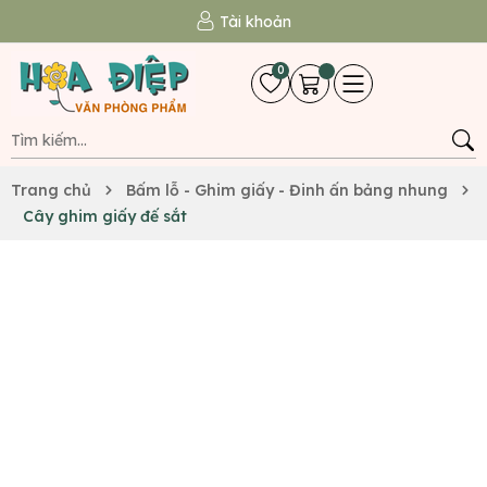
Tài khoản
0
Trang chủ
Bấm lỗ - Ghim giấy - Đinh ấn bảng nhung
Cây ghim giấy đế sắt