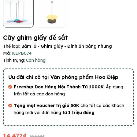
Cây ghim giấy đế sắt
Thể loại:
Bấm lỗ - Ghim giấy - Đinh ấn bảng nhung
Mã:
KEPB074
Tình trạng:
Còn hàng
Ưu đãi chỉ có tại Văn phòng phẩm Hoa Điệp
Freeship Đơn Hàng Nội Thành Từ 1000K
. Áp dụng
trên tất cả các đơn hàng
Tặng một voucher trị giá 50K
cho tất cả các khách
hàng mới với đơn hàng
từ 1 triệu đồng
14.472₫
15.919₫