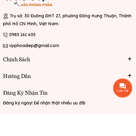
Trụ sở: 30 Đường ĐHT 27, phường Đông Hưng Thuận, Thành
phố Hồ Chí Minh, Việt Nam.
0983 161 635
vpphoadiep@gmail.com
Chính Sách
Hướng Dẫn
Liên hệ
Đăng Ký Nhận Tin
Đăng ký ngay! Để nhận thật nhiều ưu đãi
Đăng ký
© Bản quyền thuộc về
Văn phòng phẩm Hoa Điệp