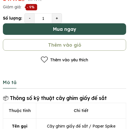
Giảm giá:
- 9%
Số lượng:
-
+
Mua ngay
Thêm vào giỏ
Thêm vào yêu thích
Mô tả
📦 Thông số kỹ thuật cây ghim giấy đế sắt
Thuộc tính
Chi tiết
Tên gọi
Cây ghim giấy đế sắt / Paper Spike