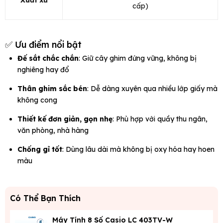
Xuất xứ
cấp)
✅ Ưu điểm nổi bật
Đế sắt chắc chắn
: Giữ cây ghim đứng vững, không bị
nghiêng hay đổ
Thân ghim sắc bén
: Dễ dàng xuyên qua nhiều lớp giấy mà
không cong
Thiết kế đơn giản, gọn nhẹ
: Phù hợp với quầy thu ngân,
văn phòng, nhà hàng
Chống gỉ tốt
: Dùng lâu dài mà không bị oxy hóa hay hoen
màu
Có Thể Bạn Thích
Máy Tính 8 Số Casio LC 403TV-W