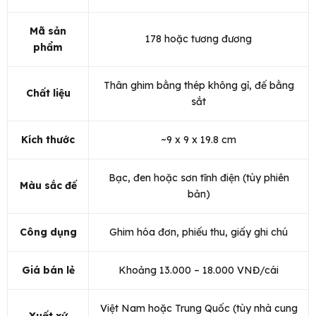
Mã sản
178 hoặc tương đương
phẩm
Thân ghim bằng thép không gỉ, đế bằng
Chất liệu
sắt
Kích thước
~9 x 9 x 19.8 cm
Bạc, đen hoặc sơn tĩnh điện (tùy phiên
Màu sắc đế
bản)
Công dụng
Ghim hóa đơn, phiếu thu, giấy ghi chú
Giá bán lẻ
Khoảng 13.000 – 18.000 VNĐ/cái
Việt Nam hoặc Trung Quốc (tùy nhà cung