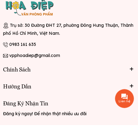
Trụ sở: 30 Đường ĐHT 27, phường Đông Hưng Thuận, Thành
phố Hồ Chí Minh, Việt Nam.
0983 161 635
vpphoadiep@gmail.com
Chính Sách
Hướng Dẫn
Liên hệ
Đăng Ký Nhận Tin
Đăng ký ngay! Để nhận thật nhiều ưu đãi
Đăng ký