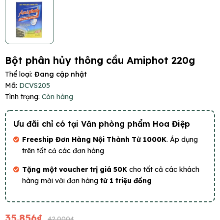
Bột phân hủy thông cầu Amiphot 220g
Thể loại:
Đang cập nhật
Mã:
DCVS205
Tình trạng:
Còn hàng
Ưu đãi chỉ có tại Văn phòng phẩm Hoa Điệp
Freeship Đơn Hàng Nội Thành Từ 1000K
. Áp dụng
trên tất cả các đơn hàng
Tặng một voucher trị giá 50K
cho tất cả các khách
hàng mới với đơn hàng
từ 1 triệu đồng
35.856₫
42.000₫