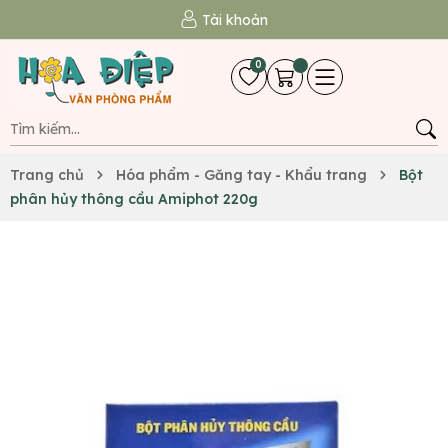
Tài khoản
0
Trang chủ
Hóa phẩm - Găng tay - Khẩu trang
Bột
phân hủy thông cầu Amiphot 220g