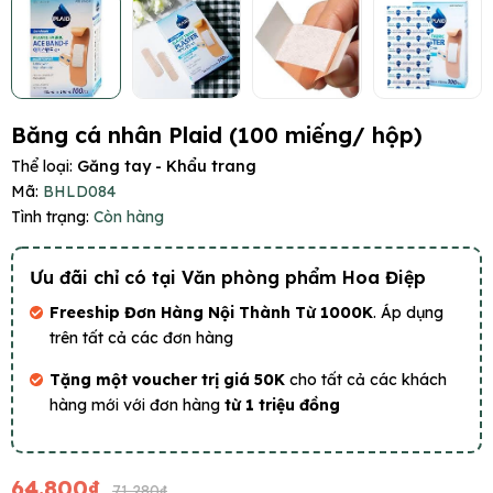
Băng cá nhân Plaid (100 miếng/ hộp)
Thể loại:
Găng tay - Khẩu trang
Mã:
BHLD084
Tình trạng:
Còn hàng
Ưu đãi chỉ có tại Văn phòng phẩm Hoa Điệp
Freeship Đơn Hàng Nội Thành Từ 1000K
. Áp dụng
trên tất cả các đơn hàng
Tặng một voucher trị giá 50K
cho tất cả các khách
hàng mới với đơn hàng
từ 1 triệu đồng
64.800₫
71.280₫