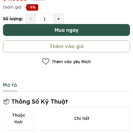
Giảm giá:
- 9%
Số lượng:
-
+
Mua ngay
Thêm vào giỏ
Thêm vào yêu thích
Mô tả
📦 Thông Số Kỹ Thuật
Thuộc
Chi tiết
tính