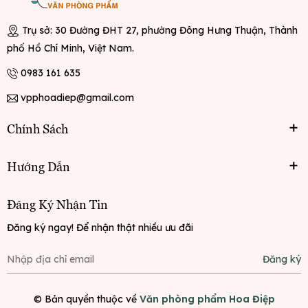
Trụ sở: 30 Đường ĐHT 27, phường Đông Hưng Thuận, Thành
phố Hồ Chí Minh, Việt Nam.
0983 161 635
vpphoadiep@gmail.com
Chính Sách
Hướng Dẫn
Đăng Ký Nhận Tin
Đăng ký ngay! Để nhận thật nhiều ưu đãi
Đăng ký
© Bản quyền thuộc về
Văn phòng phẩm Hoa Điệp