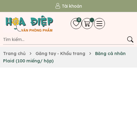
Tài khoản
0
Trang chủ
Găng tay - Khẩu trang
Băng cá nhân
Plaid (100 miếng/ hộp)