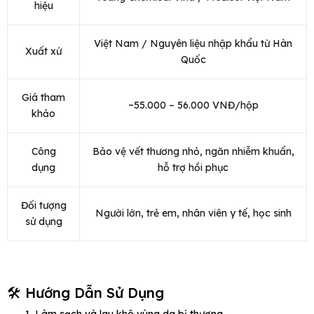
hiệu
Việt Nam / Nguyên liệu nhập khẩu từ Hàn
Xuất xứ
Quốc
Giá tham
~55.000 – 56.000 VNĐ/hộp
khảo
Công
Bảo vệ vết thương nhỏ, ngăn nhiễm khuẩn,
dụng
hỗ trợ hồi phục
Đối tượng
Người lớn, trẻ em, nhân viên y tế, học sinh
sử dụng
🛠️ Hướng Dẫn Sử Dụng