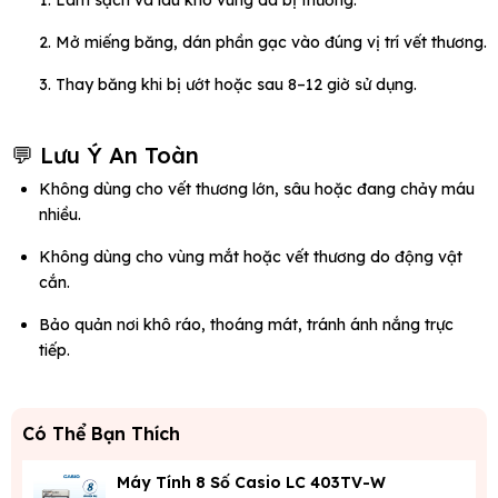
Làm sạch và lau khô vùng da bị thương.
Mở miếng băng, dán phần gạc vào đúng vị trí vết thương.
Thay băng khi bị ướt hoặc sau 8–12 giờ sử dụng.
💬 Lưu Ý An Toàn
Không dùng cho vết thương lớn, sâu hoặc đang chảy máu
nhiều.
Không dùng cho vùng mắt hoặc vết thương do động vật
cắn.
Bảo quản nơi khô ráo, thoáng mát, tránh ánh nắng trực
tiếp.
Có Thể Bạn Thích
Máy Tính 8 Số Casio LC 403TV-W