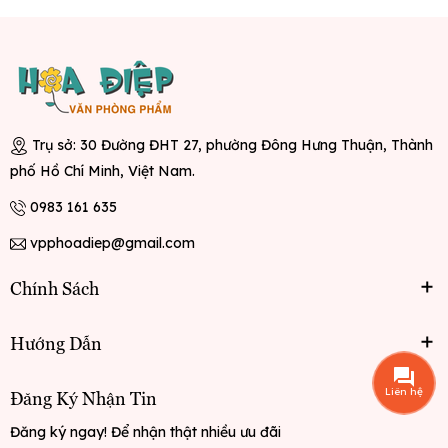
Trụ sở: 30 Đường ĐHT 27, phường Đông Hưng Thuận, Thành
phố Hồ Chí Minh, Việt Nam.
0983 161 635
vpphoadiep@gmail.com
Chính Sách
Hướng Dẫn
Liên hệ
Đăng Ký Nhận Tin
Đăng ký ngay! Để nhận thật nhiều ưu đãi