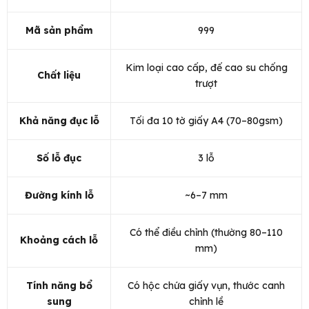
Mã sản phẩm
999
Kim loại cao cấp, đế cao su chống
Chất liệu
trượt
Khả năng đục lỗ
Tối đa 10 tờ giấy A4 (70–80gsm)
Số lỗ đục
3 lỗ
Đường kính lỗ
~6–7 mm
Có thể điều chỉnh (thường 80–110
Khoảng cách lỗ
mm)
Tính năng bổ
Có hộc chứa giấy vụn, thước canh
sung
chỉnh lề