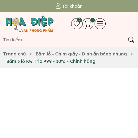
Tài khoản
0
Trang chủ
Bấm lỗ - Ghim giấy - Đinh ấn bảng nhung
Bấm 3 lỗ Kw Trio 999 - 10tờ - Chính hãng