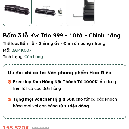
Bấm 3 lỗ Kw Trio 999 - 10tờ - Chính hãng
Thể loại:
Bấm lỗ - Ghim giấy - Đinh ấn bảng nhung
Mã:
BAMK007
Tình trạng:
Còn hàng
Ưu đãi chỉ có tại Văn phòng phẩm Hoa Điệp
Freeship Đơn Hàng Nội Thành Từ 1000K
. Áp dụng
trên tất cả các đơn hàng
Tặng một voucher trị giá 50K
cho tất cả các khách
hàng mới với đơn hàng
từ 1 triệu đồng
155.520₫
170.000₫