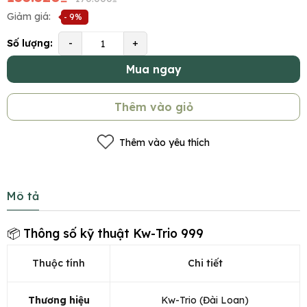
Giảm giá:
- 9%
Số lượng:
-
+
Mua ngay
Thêm vào giỏ
Thêm vào yêu thích
Mô tả
📦 Thông số kỹ thuật Kw-Trio 999
Thuộc tính
Chi tiết
Thương hiệu
Kw-Trio (Đài Loan)