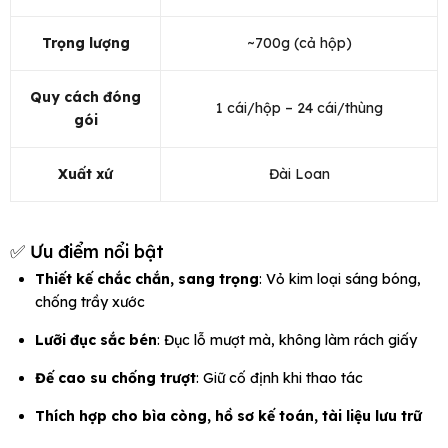
Trọng lượng
~700g (cả hộp)
Quy cách đóng
1 cái/hộp – 24 cái/thùng
gói
Xuất xứ
Đài Loan
✅ Ưu điểm nổi bật
Thiết kế chắc chắn, sang trọng
: Vỏ kim loại sáng bóng,
chống trầy xước
Lưỡi đục sắc bén
: Đục lỗ mượt mà, không làm rách giấy
Đế cao su chống trượt
: Giữ cố định khi thao tác
Thích hợp cho bìa còng, hồ sơ kế toán, tài liệu lưu trữ