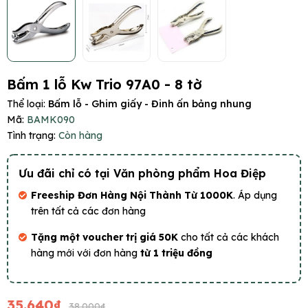
Bấm 1 lỗ Kw Trio 97A0 - 8 tờ
Thể loại:
Bấm lỗ - Ghim giấy - Đinh ấn bảng nhung
Mã:
BAMK090
Tình trạng:
Còn hàng
Ưu đãi chỉ có tại Văn phòng phẩm Hoa Điệp
Freeship Đơn Hàng Nội Thành Từ 1000K
. Áp dụng
trên tất cả các đơn hàng
Tặng một voucher trị giá 50K
cho tất cả các khách
hàng mới với đơn hàng
từ 1 triệu đồng
35.640₫
38.000₫