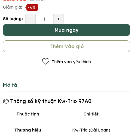
Giảm giá:
- 6%
Số lượng:
-
+
Mua ngay
Thêm vào giỏ
Thêm vào yêu thích
Mô tả
📦 Thông số kỹ thuật Kw-Trio 97A0
Thuộc tính
Chi tiết
Thương hiệu
Kw-Trio (Đài Loan)