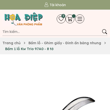
Tài khoản
0
Trang chủ
Bấm lỗ - Ghim giấy - Đinh ấn bảng nhung
Bấm 1 lỗ Kw Trio 97A0 - 8 tờ