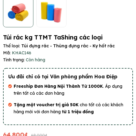
Túi rác kg TTMT TaShing các loại
Thể loại:
Túi đựng rác - Thùng đựng rác - Ky hốt rác
Mã:
KHAC146
Tình trạng:
Còn hàng
Ưu đãi chỉ có tại Văn phòng phẩm Hoa Điệp
Freeship Đơn Hàng Nội Thành Từ 1000K
. Áp dụng
trên tất cả các đơn hàng
Tặng một voucher trị giá 50K
cho tất cả các khách
hàng mới với đơn hàng
từ 1 triệu đồng
64.800₫
68.000₫