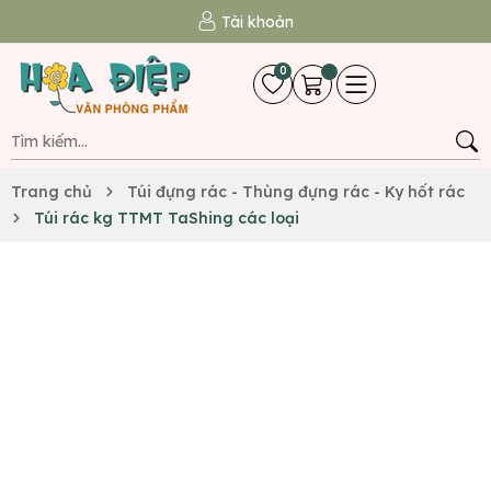
Tài khoản
0
Trang chủ
Túi đựng rác - Thùng đựng rác - Ky hốt rác
Túi rác kg TTMT TaShing các loại