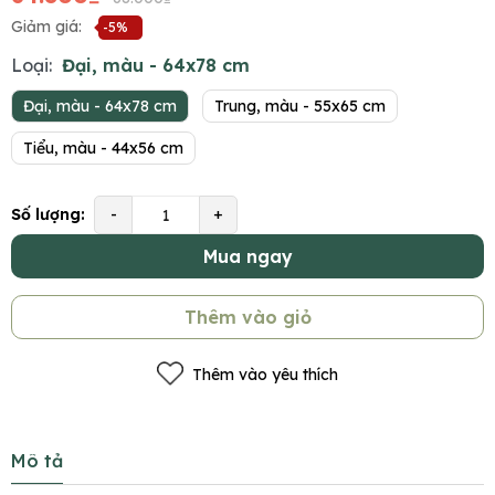
Giảm giá:
-5%
Loại:
Đại, màu - 64x78 cm
Đại, màu - 64x78 cm
Trung, màu - 55x65 cm
Tiểu, màu - 44x56 cm
Số lượng:
-
+
Mua ngay
Thêm vào giỏ
Thêm vào yêu thích
Mô tả