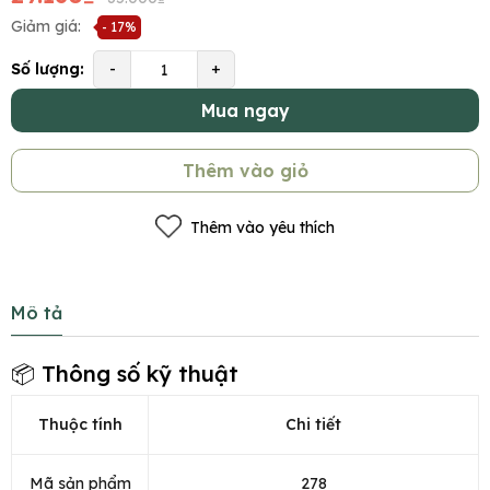
Giảm giá:
- 17%
Số lượng:
-
+
Mua ngay
Thêm vào giỏ
Thêm vào yêu thích
Mô tả
📦 Thông số kỹ thuật
Thuộc tính
Chi tiết
Mã sản phẩm
278