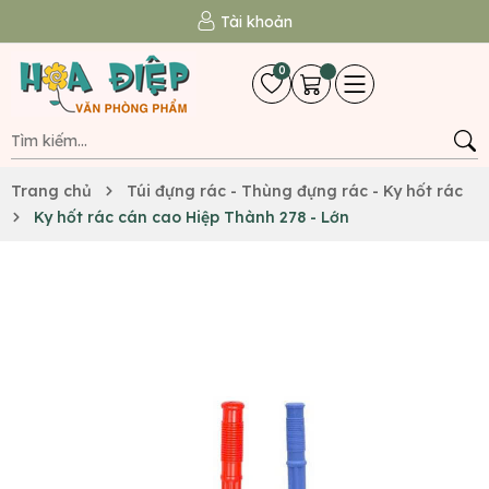
Tài khoản
0
Trang chủ
Túi đựng rác - Thùng đựng rác - Ky hốt rác
Ky hốt rác cán cao Hiệp Thành 278 - Lớn