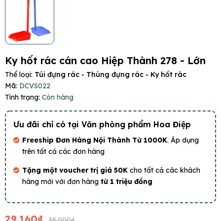
Ky hốt rác cán cao Hiệp Thành 278 - Lớn
Thể loại:
Túi đựng rác - Thùng đựng rác - Ky hốt rác
Mã:
DCVS022
Tình trạng:
Còn hàng
Ưu đãi chỉ có tại Văn phòng phẩm Hoa Điệp
Freeship Đơn Hàng Nội Thành Từ 1000K
. Áp dụng
trên tất cả các đơn hàng
Tặng một voucher trị giá 50K
cho tất cả các khách
hàng mới với đơn hàng
từ 1 triệu đồng
29.160₫
35.000₫