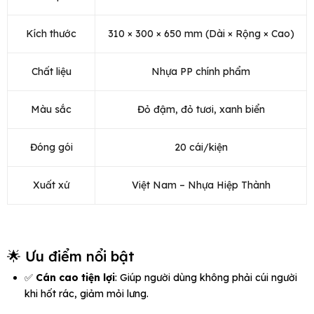
Kích thước
310 × 300 × 650 mm (Dài × Rộng × Cao)
Chất liệu
Nhựa PP chính phẩm
Màu sắc
Đỏ đậm, đỏ tươi, xanh biển
Đóng gói
20 cái/kiện
Xuất xứ
Việt Nam – Nhựa Hiệp Thành
🌟 Ưu điểm nổi bật
✅
Cán cao tiện lợi
: Giúp người dùng không phải cúi người
khi hốt rác, giảm mỏi lưng.