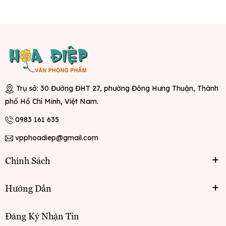
Trụ sở: 30 Đường ĐHT 27, phường Đông Hưng Thuận, Thành
phố Hồ Chí Minh, Việt Nam.
0983 161 635
vpphoadiep@gmail.com
Chính Sách
Hướng Dẫn
Đăng Ký Nhận Tin