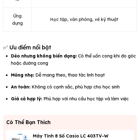
Ứng
Học tập, văn phòng, vẽ kỹ thuật
dụng
✅ Ưu điểm nổi bật
Dẻo nhưng không biến dạng:
Có thể uốn cong khi đo góc
hoặc đường cong
Mỏng nhẹ:
Dễ mang theo, thao tác linh hoạt
An toàn:
Không có cạnh sắc, phù hợp cho học sinh
Giá cả hợp lý:
Phù hợp với nhu cầu học tập và làm việc
Có Thể Bạn Thích
Máy Tính 8 Số Casio LC 403TV-W