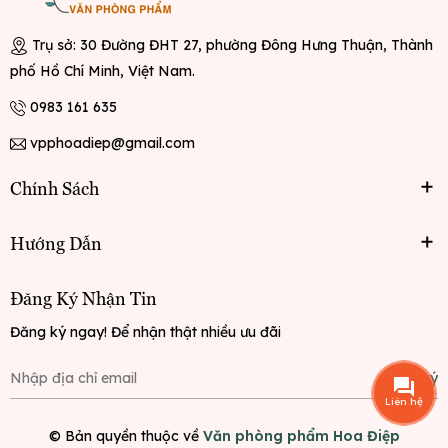
Trụ sở: 30 Đường ĐHT 27, phường Đông Hưng Thuận, Thành
phố Hồ Chí Minh, Việt Nam.
0983 161 635
vpphoadiep@gmail.com
Chính Sách
Hướng Dẫn
Đăng Ký Nhận Tin
Đăng ký ngay! Để nhận thật nhiều ưu đãi
Đăng ký
Liên hệ
© Bản quyền thuộc về
Văn phòng phẩm Hoa Điệp