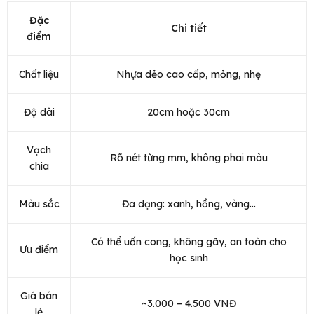
Đặc
Chi tiết
điểm
Chất liệu
Nhựa dẻo cao cấp, mỏng, nhẹ
Độ dài
20cm hoặc 30cm
Vạch
Rõ nét từng mm, không phai màu
chia
Màu sắc
Đa dạng: xanh, hồng, vàng...
Có thể uốn cong, không gãy, an toàn cho
Ưu điểm
học sinh
Giá bán
~3.000 – 4.500 VNĐ
lẻ