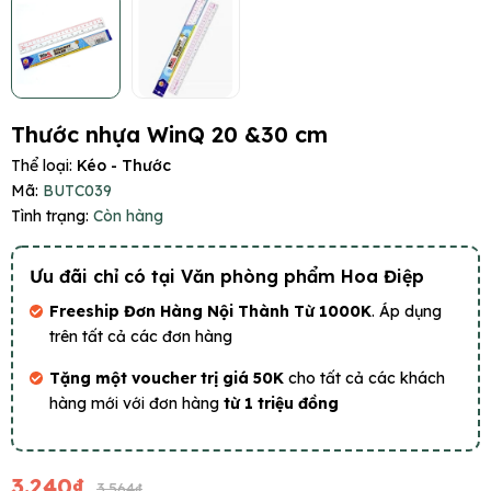
Thước nhựa WinQ 20 &30 cm
Thể loại:
Kéo - Thước
Mã:
BUTC039
Tình trạng:
Còn hàng
Ưu đãi chỉ có tại Văn phòng phẩm Hoa Điệp
Freeship Đơn Hàng Nội Thành Từ 1000K
. Áp dụng
trên tất cả các đơn hàng
Tặng một voucher trị giá 50K
cho tất cả các khách
hàng mới với đơn hàng
từ 1 triệu đồng
3.240₫
3.564₫