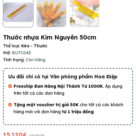
Thước nhựa Kim Nguyên 50cm
Thể loại:
Kéo - Thước
Mã:
BUTC045
Tình trạng:
Còn hàng
Ưu đãi chỉ có tại Văn phòng phẩm Hoa Điệp
Freeship Đơn Hàng Nội Thành Từ 1000K
. Áp dụng
trên tất cả các đơn hàng
Tặng một voucher trị giá 50K
cho tất cả các khách
hàng mới với đơn hàng
từ 1 triệu đồng
15.120₫
16.632₫