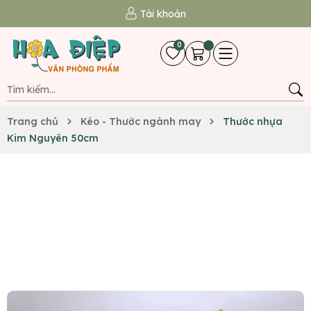
Tài khoản
0
Trang chủ
Kéo - Thước ngành may
Thước nhựa
Kim Nguyên 50cm