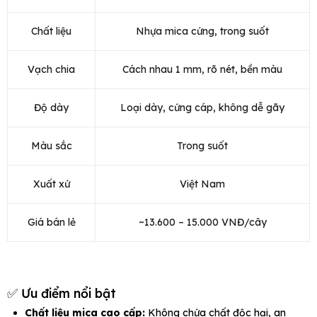
Chất liệu
Nhựa mica cứng, trong suốt
Vạch chia
Cách nhau 1 mm, rõ nét, bền màu
Độ dày
Loại dày, cứng cáp, không dễ gãy
Màu sắc
Trong suốt
Xuất xứ
Việt Nam
Giá bán lẻ
~13.600 – 15.000 VNĐ/cây
✅ Ưu điểm nổi bật
Chất liệu mica cao cấp:
Không chứa chất độc hại, an