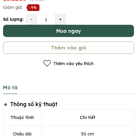
Giảm giá:
- 9%
Số lượng:
-
+
Mua ngay
Thêm vào giỏ
Thêm vào yêu thích
Mô tả
🔹 Thông số kỹ thuật
Thuộc tính
Chi tiết
Chiều dài
50 cm