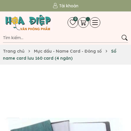
Tài khoản
0
Trang chủ
Mực dấu - Name Card - Đóng số
Sổ
name card lưu 160 card (4 ngăn)