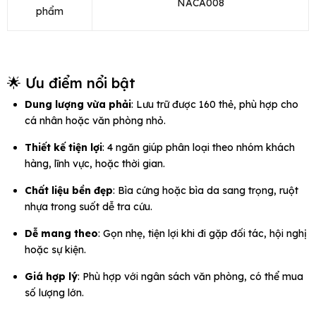
NACA008
phẩm
🌟 Ưu điểm nổi bật
Dung lượng vừa phải
: Lưu trữ được 160 thẻ, phù hợp cho
cá nhân hoặc văn phòng nhỏ.
Thiết kế tiện lợi
: 4 ngăn giúp phân loại theo nhóm khách
hàng, lĩnh vực, hoặc thời gian.
Chất liệu bền đẹp
: Bìa cứng hoặc bìa da sang trọng, ruột
nhựa trong suốt dễ tra cứu.
Dễ mang theo
: Gọn nhẹ, tiện lợi khi đi gặp đối tác, hội nghị
hoặc sự kiện.
Giá hợp lý
: Phù hợp với ngân sách văn phòng, có thể mua
số lượng lớn.