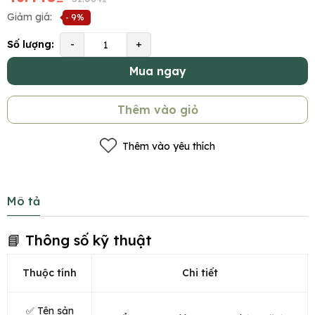
Giảm giá:
- 9%
Số lượng:
-
+
Mua ngay
Thêm vào giỏ
Thêm vào yêu thích
Mô tả
📘 Thông số kỹ thuật
Thuộc tính
Chi tiết
✅ Tên sản