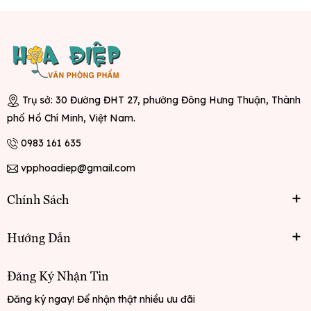
Trụ sở: 30 Đường ĐHT 27, phường Đông Hưng Thuận, Thành
phố Hồ Chí Minh, Việt Nam.
0983 161 635
vpphoadiep@gmail.com
Chính Sách
Hướng Dẫn
Đăng Ký Nhận Tin
Đăng ký ngay! Để nhận thật nhiều ưu đãi