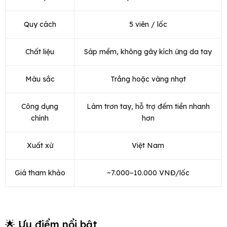
Quy cách
5 viên / lốc
Chất liệu
Sáp mềm, không gây kích ứng da tay
Màu sắc
Trắng hoặc vàng nhạt
Công dụng
Làm trơn tay, hỗ trợ đếm tiền nhanh
chính
hơn
Xuất xứ
Việt Nam
Giá tham khảo
~7.000–10.000 VNĐ/lốc
🌟 Ưu điểm nổi bật