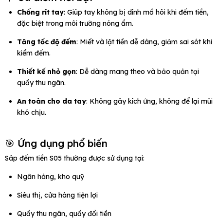
Chống rít tay
: Giúp tay không bị dính mồ hôi khi đếm tiền,
đặc biệt trong môi trường nóng ẩm.
Tăng tốc độ đếm
: Miết và lật tiền dễ dàng, giảm sai sót khi
kiểm đếm.
Thiết kế nhỏ gọn
: Dễ dàng mang theo và bảo quản tại
quầy thu ngân.
An toàn cho da tay
: Không gây kích ứng, không để lại mùi
khó chịu.
🎯 Ứng dụng phổ biến
Sáp đếm tiền S05 thường được sử dụng tại:
Ngân hàng, kho quỹ
Siêu thị, cửa hàng tiện lợi
Quầy thu ngân, quầy đổi tiền