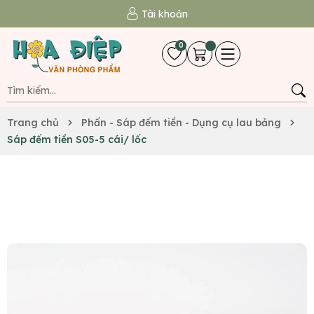
Tài khoản
0
Trang chủ
Phấn - Sáp đếm tiền - Dụng cụ lau bảng
Sáp đếm tiền S05-5 cái/ lốc