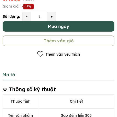
Giảm giá:
- 7%
Số lượng:
-
+
Mua ngay
Thêm vào giỏ
Thêm vào yêu thích
Mô tả
⚙️ Thông số kỹ thuật
Thuộc tính
Chi tiết
Tên sản phẩm
Sáp đếm tiền S05