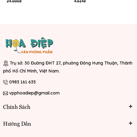
24.000₫
4.514₫
Trụ sở: 30 Đường ĐHT 27, phường Đông Hưng Thuận, Thành
phố Hồ Chí Minh, Việt Nam.
0983 161 635
vpphoadiep@gmail.com
Chính Sách
Hướng Dẫn