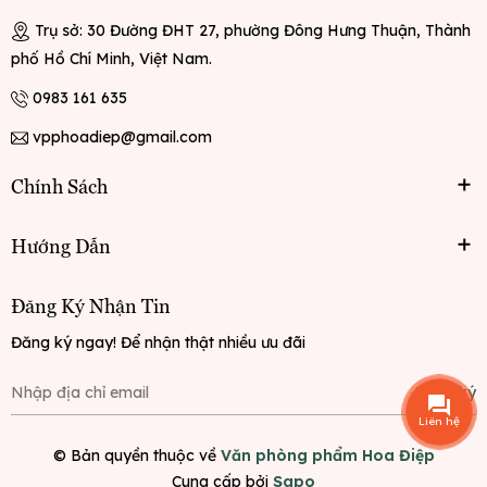
Trụ sở: 30 Đường ĐHT 27, phường Đông Hưng Thuận, Thành
phố Hồ Chí Minh, Việt Nam.
0983 161 635
vpphoadiep@gmail.com
Chính Sách
Hướng Dẫn
Đăng Ký Nhận Tin
Đăng ký ngay! Để nhận thật nhiều ưu đãi
Đăng ký
Liên hệ
© Bản quyền thuộc về
Văn phòng phẩm Hoa Điệp
Cung cấp bởi
Sapo