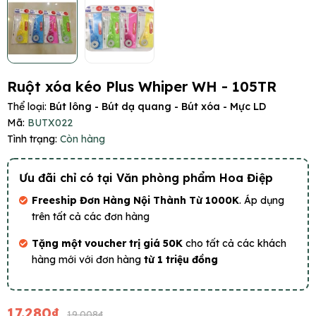
Ruột xóa kéo Plus Whiper WH - 105TR
Thể loại:
Bút lông - Bút dạ quang - Bút xóa - Mực LD
Mã:
BUTX022
Tình trạng:
Còn hàng
Ưu đãi chỉ có tại Văn phòng phẩm Hoa Điệp
Freeship Đơn Hàng Nội Thành Từ 1000K
. Áp dụng
trên tất cả các đơn hàng
Tặng một voucher trị giá 50K
cho tất cả các khách
hàng mới với đơn hàng
từ 1 triệu đồng
17.280₫
19.008₫