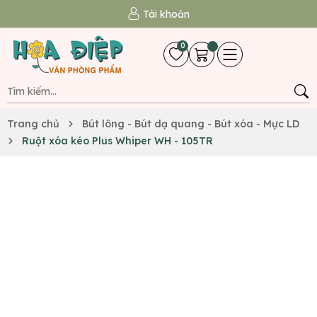
Tài khoản
0
Trang chủ
Bút lông - Bút dạ quang - Bút xóa - Mực LD
Ruột xóa kéo Plus Whiper WH - 105TR