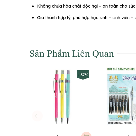
Không chứa hóa chất độc hại – an toàn cho sức
Giá thành hợp lý, phù hợp học sinh – sinh viên 
Sản Phẩm Liên Quan
- 37%