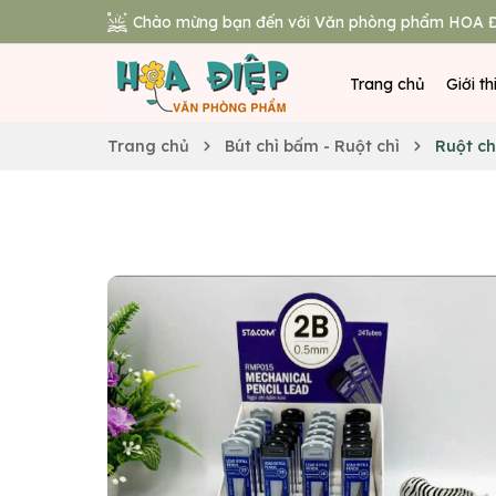
Chào mừng bạn đến với Văn phòng phẩm HOA Đ
Trang chủ
Giới th
Trang chủ
Bút chì bấm - Ruột chì
Ruột c