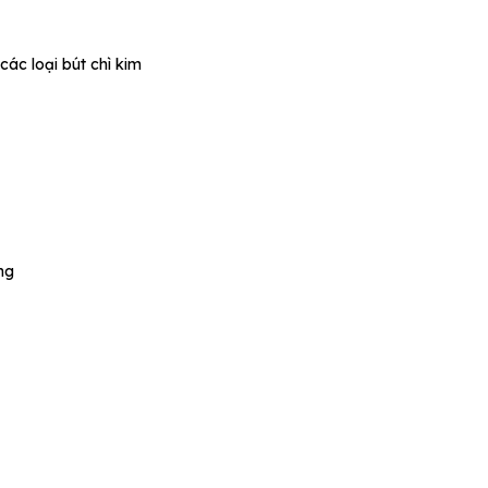
các loại bút chì kim
ng