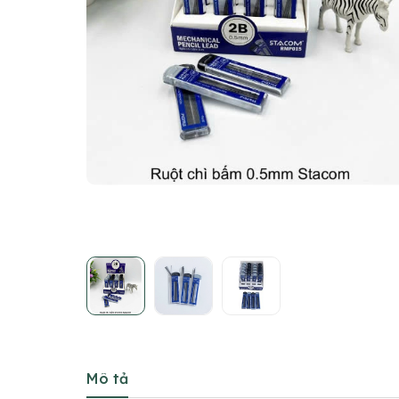
Mô tả