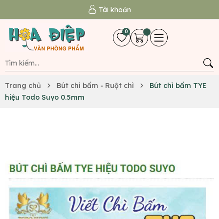
Tài khoản
0
Trang chủ
Bút chì bấm - Ruột chì
Bút chì bấm TYE
hiệu Todo Suyo 0.5mm