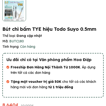
Bút chì bấm TYE hiệu Todo Suyo 0.5mm
Thể loại:
Đang cập nhật
Mã:
BUTC180
Tình trạng:
Còn hàng
Ưu đãi chỉ có tại Văn phòng phẩm Hoa Điệp
Freeship Đơn Hàng Nội Thành Từ 1000K
. Áp dụng
trên tất cả các đơn hàng
Tặng một voucher trị giá 50K
cho tất cả các khách
hàng mới với đơn hàng
từ 1 triệu đồng
8.640₫
10.000₫