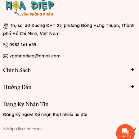
Trụ sở: 30 Đường ĐHT 27, phường Đông Hưng Thuận, Thành
phố Hồ Chí Minh, Việt Nam.
0983 161 635
vpphoadiep@gmail.com
Chính Sách
Hướng Dẫn
Đăng Ký Nhận Tin
Đăng ký ngay! Để nhận thật nhiều ưu đãi
Đăng ký
Liên hệ