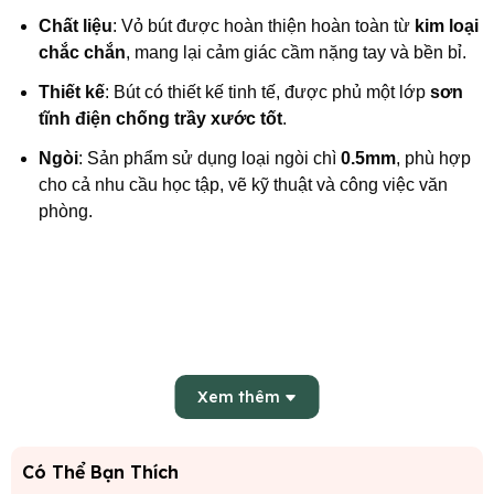
Chất liệu
: Vỏ bút được hoàn thiện hoàn toàn từ
kim loại
chắc chắn
, mang lại cảm giác cầm nặng tay và bền bỉ.
Thiết kế
: Bút có thiết kế tinh tế, được phủ một lớp
sơn
tĩnh điện chống trầy xước tốt
.
Ngòi
: Sản phẩm sử dụng loại ngòi chì
0.5mm
, phù hợp
cho cả nhu cầu học tập, vẽ kỹ thuật và công việc văn
phòng.
Xem thêm
Có Thể Bạn Thích