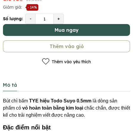
Giảm giá:
- 14%
Số lượng:
-
+
Mua ngay
Thêm vào giỏ
Thêm vào yêu thích
Mô tả
Bút chì bấm
TYE hiệu Todo Suyo 0.5mm
là dòng sản
phẩm có
vỏ hoàn toàn bằng kim loại
chắc chắn, được thiết
kế cho trải nghiệm viết được nâng cao.
Đặc điểm nổi bật