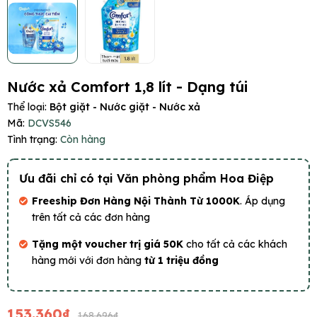
Nước xả Comfort 1,8 lít - Dạng túi
Thể loại:
Bột giặt - Nước giặt - Nước xả
Mã:
DCVS546
Tình trạng:
Còn hàng
Ưu đãi chỉ có tại Văn phòng phẩm Hoa Điệp
Freeship Đơn Hàng Nội Thành Từ 1000K
. Áp dụng
trên tất cả các đơn hàng
Tặng một voucher trị giá 50K
cho tất cả các khách
hàng mới với đơn hàng
từ 1 triệu đồng
153.360₫
168.696₫