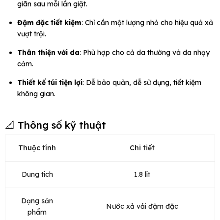
giãn sau mỗi lần giặt.
Đậm đặc tiết kiệm
: Chỉ cần một lượng nhỏ cho hiệu quả xả
vượt trội.
Thân thiện với da
: Phù hợp cho cả da thường và da nhạy
cảm.
Thiết kế túi tiện lợi
: Dễ bảo quản, dễ sử dụng, tiết kiệm
không gian.
📐 Thông số kỹ thuật
Thuộc tính
Chi tiết
Dung tích
1.8 lít
Dạng sản
Nước xả vải đậm đặc
phẩm