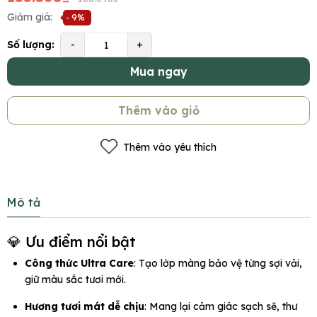
Giảm giá:
- 9%
Số lượng:
-
+
Mua ngay
Thêm vào giỏ
Thêm vào yêu thích
Mô tả
💎 Ưu điểm nổi bật
Công thức Ultra Care
: Tạo lớp màng bảo vệ từng sợi vải,
giữ màu sắc tươi mới.
Hương tươi mát dễ chịu
: Mang lại cảm giác sạch sẽ, thư