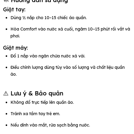
Giặt tay:
Dùng ½ nắp cho 10–15 chiếc áo quần.
Hòa Comfort vào nước xả cuối, ngâm 10–15 phút rồi vắt và
phơi.
Giặt máy:
Đổ 1 nắp vào ngăn chứa nước xả vải.
Điều chỉnh lượng dùng tùy vào số lượng và chất liệu quần
áo.
⚠️ Lưu ý & Bảo quản
Không đổ trực tiếp lên quần áo.
Tránh xa tầm tay trẻ em.
Nếu dính vào mắt, rửa sạch bằng nước.