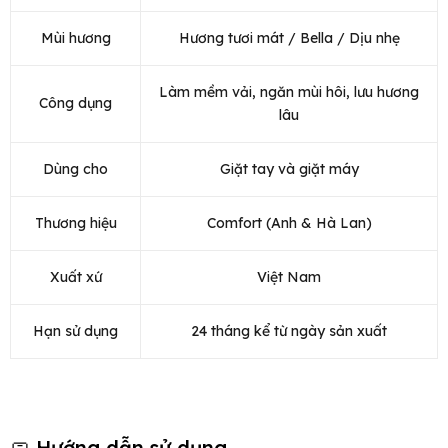
Mùi hương
Hương tươi mát / Bella / Dịu nhẹ
Làm mềm vải, ngăn mùi hôi, lưu hương
Công dụng
lâu
Dùng cho
Giặt tay và giặt máy
Thương hiệu
Comfort (Anh & Hà Lan)
Xuất xứ
Việt Nam
Hạn sử dụng
24 tháng kể từ ngày sản xuất
🧼 Hướng dẫn sử dụng