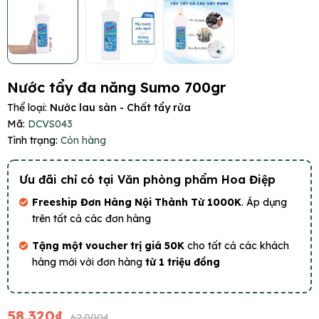
Nước tẩy đa năng Sumo 700gr
Thể loại:
Nước lau sàn - Chất tẩy rửa
Mã:
DCVS043
Tình trạng:
Còn hàng
Ưu đãi chỉ có tại Văn phòng phẩm Hoa Điệp
Freeship Đơn Hàng Nội Thành Từ 1000K
. Áp dụng
trên tất cả các đơn hàng
Tặng một voucher trị giá 50K
cho tất cả các khách
hàng mới với đơn hàng
từ 1 triệu đồng
58.320₫
62.000₫