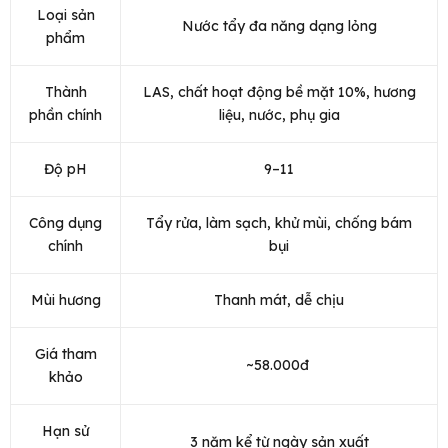
Loại sản
Nước tẩy đa năng dạng lỏng
phẩm
Thành
LAS, chất hoạt động bề mặt 10%, hương
phần chính
liệu, nước, phụ gia
Độ pH
9–11
Công dụng
Tẩy rửa, làm sạch, khử mùi, chống bám
chính
bụi
Mùi hương
Thanh mát, dễ chịu
Giá tham
~58.000đ
khảo
Hạn sử
3 năm kể từ ngày sản xuất