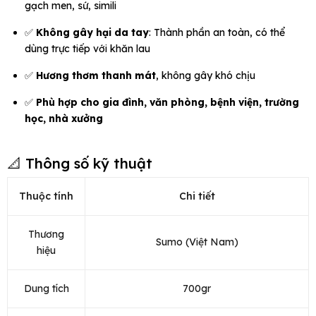
gạch men, sứ, simili
✅
Không gây hại da tay
: Thành phần an toàn, có thể
dùng trực tiếp với khăn lau
✅
Hương thơm thanh mát
, không gây khó chịu
✅
Phù hợp cho gia đình, văn phòng, bệnh viện, trường
học, nhà xưởng
📐 Thông số kỹ thuật
Thuộc tính
Chi tiết
Thương
Sumo (Việt Nam)
hiệu
Dung tích
700gr