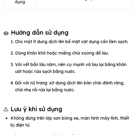
dụng
🧽 Hướng dẫn sử dụng
Cho một ít dung dịch lên bề mặt vật dụng cần làm sạch.
Dùng khăn khô hoặc miếng chùi xoong để lau.
Với vết bẩn lâu năm, nên cọ mạnh và lau lại bằng khăn
ướt hoặc rửa sạch bằng nước.
Đối với nữ trang: xịt dung dịch lên bàn chải đánh răng,
chà nhẹ rồi rửa lại bằng nước.
⚠️ Lưu ý khi sử dụng
Không dùng trên lớp sơn bóng xe, màn hình máy tính, thiết
bị điện tử.