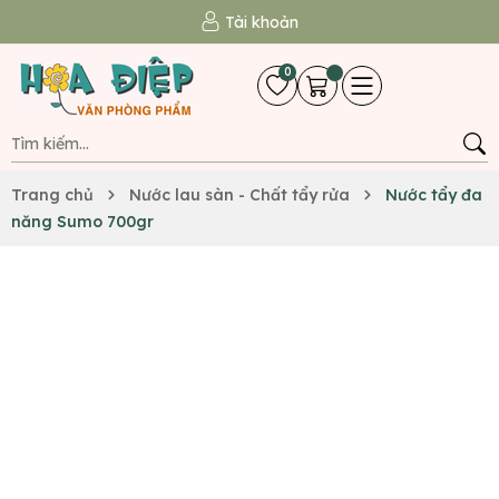
Tài khoản
0
Trang chủ
Nước lau sàn - Chất tẩy rửa
Nước tẩy đa
năng Sumo 700gr