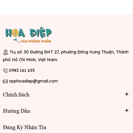
Bảo quản nơi khô ráo, thoáng mát, tránh ánh nắng trực
tiếp.
Trụ sở: 30 Đường ĐHT 27, phường Đông Hưng Thuận, Thành
phố Hồ Chí Minh, Việt Nam.
0983 161 635
vpphoadiep@gmail.com
Chính Sách
Hướng Dẫn
Đăng Ký Nhận Tin