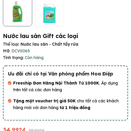
Nước lau sàn Gift các loại
Thể loại:
Nước lau sàn - Chất tẩy rửa
Mã:
DCVS065
Tình trạng:
Còn hàng
Ưu đãi chỉ có tại Văn phòng phẩm Hoa Điệp
Freeship Đơn Hàng Nội Thành Từ 1000K
. Áp dụng
trên tất cả các đơn hàng
Tặng một voucher trị giá 50K
cho tất cả các khách
hàng mới với đơn hàng
từ 1 triệu đồng
34.992₫
38.000₫