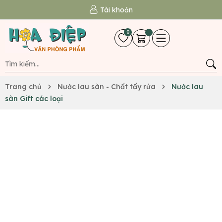
Tài khoản
0
Trang chủ
Nước lau sàn - Chất tẩy rửa
Nước lau
sàn Gift các loại