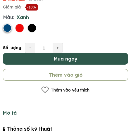
Giảm giá:
-10%
Màu:
Xanh
Số lượng:
-
+
Mua ngay
Thêm vào giỏ
Thêm vào yêu thích
Mô tả
🧪 Thông số kỹ thuật