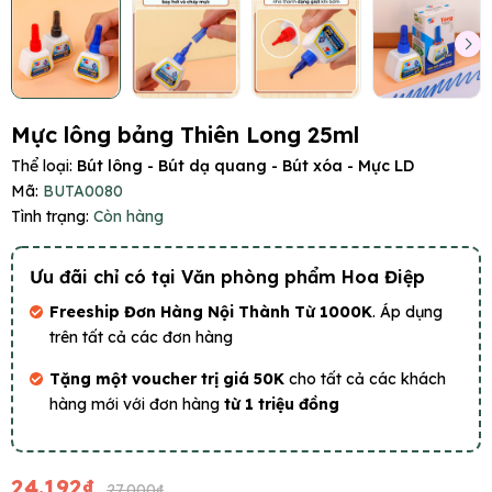
Mực lông bảng Thiên Long 25ml
Thể loại:
Bút lông - Bút dạ quang - Bút xóa - Mực LD
Mã:
BUTA0080
Tình trạng:
Còn hàng
Ưu đãi chỉ có tại Văn phòng phẩm Hoa Điệp
Freeship Đơn Hàng Nội Thành Từ 1000K
. Áp dụng
trên tất cả các đơn hàng
Tặng một voucher trị giá 50K
cho tất cả các khách
hàng mới với đơn hàng
từ 1 triệu đồng
24.192₫
27.000₫