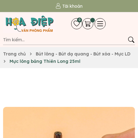
Tài khoản
0
Trang chủ
Bút lông - Bút dạ quang - Bút xóa - Mực LD
Mực lông bảng Thiên Long 25ml