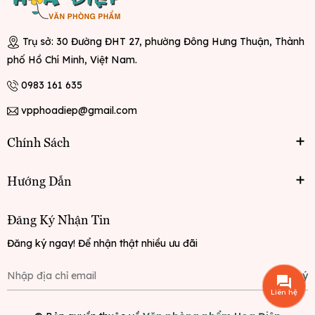
Trụ sở: 30 Đường ĐHT 27, phường Đông Hưng Thuận, Thành
phố Hồ Chí Minh, Việt Nam.
0983 161 635
vpphoadiep@gmail.com
Chính Sách
Hướng Dẫn
Đăng Ký Nhận Tin
Đăng ký ngay! Để nhận thật nhiều ưu đãi
Đăng ký
Liên hệ