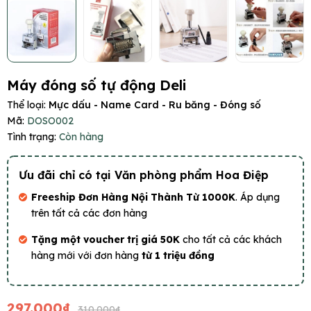
Máy đóng số tự động Deli
Thể loại:
Mực dấu - Name Card - Ru băng - Đóng số
Mã:
DOSO002
Tình trạng:
Còn hàng
Ưu đãi chỉ có tại Văn phòng phẩm Hoa Điệp
Freeship Đơn Hàng Nội Thành Từ 1000K
. Áp dụng
trên tất cả các đơn hàng
Tặng một voucher trị giá 50K
cho tất cả các khách
hàng mới với đơn hàng
từ 1 triệu đồng
297.000₫
310.000₫