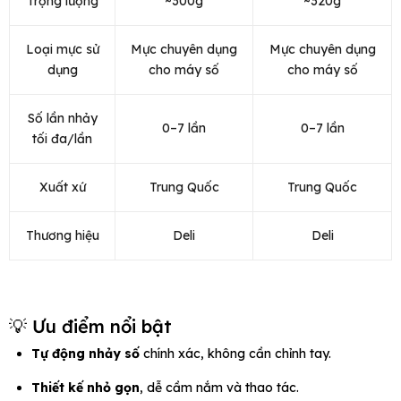
Trọng lượng
~300g
~320g
Loại mực sử
Mực chuyên dụng
Mực chuyên dụng
dụng
cho máy số
cho máy số
Số lần nhảy
0–7 lần
0–7 lần
tối đa/lần
Xuất xứ
Trung Quốc
Trung Quốc
Thương hiệu
Deli
Deli
💡 Ưu điểm nổi bật
Tự động nhảy số
chính xác, không cần chỉnh tay.
Thiết kế nhỏ gọn
, dễ cầm nắm và thao tác.