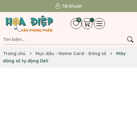
Tài khoản
0
Trang chủ
Mực dấu - Name Card - Đóng số
Máy
đóng số tự động Deli