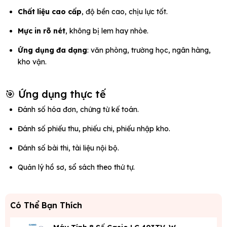
Chất liệu cao cấp
, độ bền cao, chịu lực tốt.
Mực in rõ nét
, không bị lem hay nhòe.
Ứng dụng đa dạng
: văn phòng, trường học, ngân hàng,
kho vận.
🎯 Ứng dụng thực tế
Đánh số hóa đơn, chứng từ kế toán.
Đánh số phiếu thu, phiếu chi, phiếu nhập kho.
Đánh số bài thi, tài liệu nội bộ.
Quản lý hồ sơ, sổ sách theo thứ tự.
Có Thể Bạn Thích