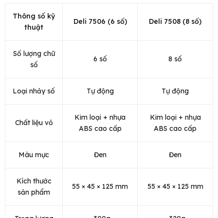
Thông số kỹ
Deli 7506 (6 số)
Deli 7508 (8 số)
thuật
Số lượng chữ
6 số
8 số
số
Loại nhảy số
Tự động
Tự động
Kim loại + nhựa
Kim loại + nhựa
Chất liệu vỏ
ABS cao cấp
ABS cao cấp
Màu mực
Đen
Đen
Kích thước
55 × 45 × 125 mm
55 × 45 × 125 mm
sản phẩm