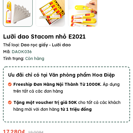
Lưỡi dao Stacom nhỏ E2021
Thể loại:
Dao rọc giấy - Lưỡi dao
Mã:
DAOK036
Tình trạng:
Còn hàng
Ưu đãi chỉ có tại Văn phòng phẩm Hoa Điệp
Freeship Đơn Hàng Nội Thành Từ 1000K
. Áp dụng
trên tất cả các đơn hàng
Tặng một voucher trị giá 50K
cho tất cả các khách
hàng mới với đơn hàng
từ 1 triệu đồng
17.280₫
19.008₫