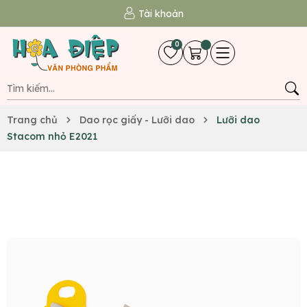
Tài khoản
0
Trang chủ
Dao rọc giấy - Lưỡi dao
Lưỡi dao
Stacom nhỏ E2021