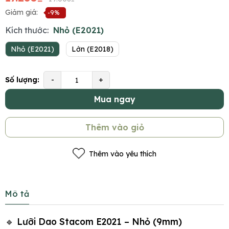
Giảm giá:
-9%
Kích thước:
Nhỏ (E2021)
Nhỏ (E2021)
Lớn (E2018)
Số lượng:
-
+
Mua ngay
Thêm vào giỏ
Thêm vào yêu thích
Mô tả
🔹 Lưỡi Dao Stacom E2021 – Nhỏ (9mm)