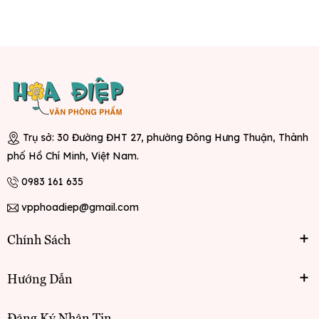
Trụ sở: 30 Đường ĐHT 27, phường Đông Hưng Thuận, Thành
phố Hồ Chí Minh, Việt Nam.
0983 161 635
vpphoadiep@gmail.com
Chính Sách
Hướng Dẫn
Đăng Ký Nhận Tin