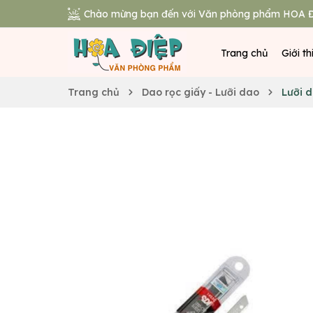
Chào mừng bạn đến với Văn phòng phẩm HOA Đ
Trang chủ
Giới th
Trang chủ
Dao rọc giấy - Lưỡi dao
Lưỡi d