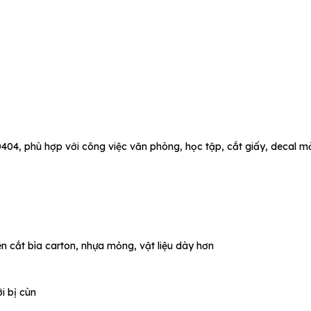
04, phù hợp với công việc văn phòng, học tập, cắt giấy, decal 
n cắt bìa carton, nhựa mỏng, vật liệu dày hơn
i bị cùn