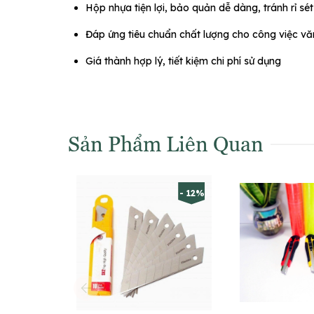
Hộp nhựa tiện lợi, bảo quản dễ dàng, tránh rỉ sét
Đáp ứng tiêu chuẩn chất lượng cho công việc v
Giá thành hợp lý, tiết kiệm chi phí sử dụng
Sản Phẩm Liên Quan
- 12%