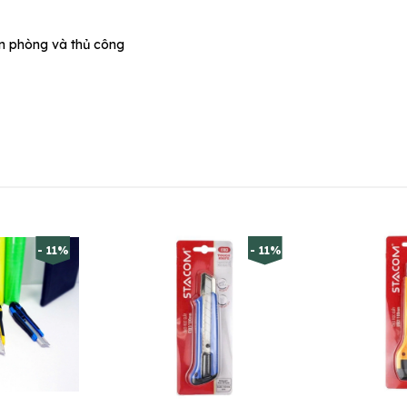
ăn phòng và thủ công
- 11%
- 11%