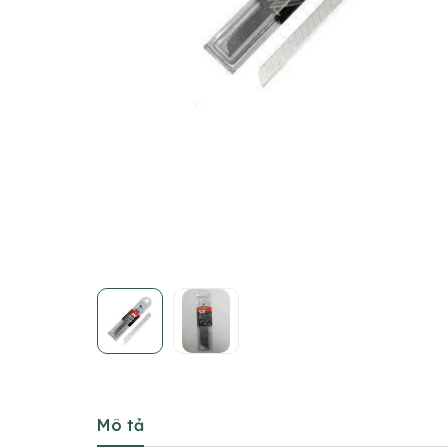
Mô tả