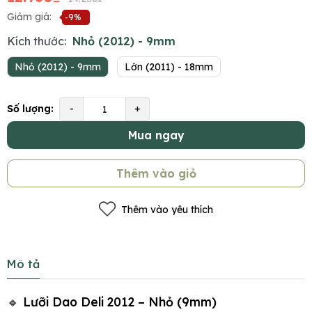
Giảm giá:
-9%
Kích thước:
Nhỏ (2012) - 9mm
Nhỏ (2012) - 9mm
Lớn (2011) - 18mm
Số lượng:
-
+
Mua ngay
Thêm vào giỏ
Thêm vào yêu thích
Mô tả
🔹 Lưỡi Dao Deli 2012 – Nhỏ (9mm)