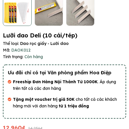
Lưỡi dao Deli (10 cái/tép)
Thể loại:
Dao rọc giấy - Lưỡi dao
Mã:
DAOK012
Tình trạng:
Còn hàng
Ưu đãi chỉ có tại Văn phòng phẩm Hoa Điệp
Freeship Đơn Hàng Nội Thành Từ 1000K
. Áp dụng
trên tất cả các đơn hàng
Tặng một voucher trị giá 50K
cho tất cả các khách
hàng mới với đơn hàng
từ 1 triệu đồng
12.960₫
14.256₫