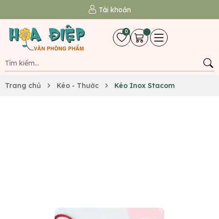
Tài khoản
0
Trang chủ
Kéo - Thước
Kéo Inox Stacom