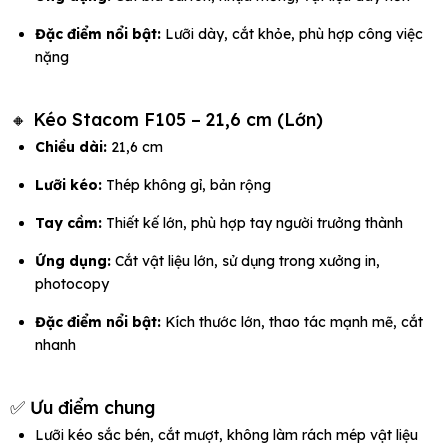
Đặc điểm nổi bật:
Lưỡi dày, cắt khỏe, phù hợp công việc
nặng
🔸 Kéo Stacom F105 – 21,6 cm (Lớn)
Chiều dài:
21,6 cm
Lưỡi kéo:
Thép không gỉ, bản rộng
Tay cầm:
Thiết kế lớn, phù hợp tay người trưởng thành
Ứng dụng:
Cắt vật liệu lớn, sử dụng trong xưởng in,
photocopy
Đặc điểm nổi bật:
Kích thước lớn, thao tác mạnh mẽ, cắt
nhanh
✅ Ưu điểm chung
Lưỡi kéo sắc bén, cắt mượt, không làm rách mép vật liệu