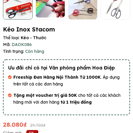
Kéo Inox Stacom
Thể loại:
Kéo - Thước
Mã:
DAOK086
Tình trạng:
Còn hàng
Ưu đãi chỉ có tại Văn phòng phẩm Hoa Điệp
Freeship Đơn Hàng Nội Thành Từ 1000K
. Áp dụng
trên tất cả các đơn hàng
Tặng một voucher trị giá 50K
cho tất cả các khách
hàng mới với đơn hàng
từ 1 triệu đồng
28.080₫
29.700₫