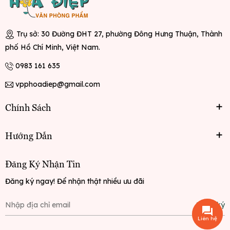
Trụ sở: 30 Đường ĐHT 27, phường Đông Hưng Thuận, Thành
phố Hồ Chí Minh, Việt Nam.
0983 161 635
vpphoadiep@gmail.com
Chính Sách
Hướng Dẫn
Đăng Ký Nhận Tin
Đăng ký ngay! Để nhận thật nhiều ưu đãi
Đăng ký
Liên hệ