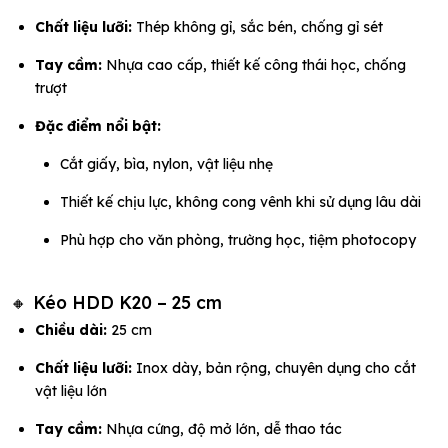
Chất liệu lưỡi:
Thép không gỉ, sắc bén, chống gỉ sét
Tay cầm:
Nhựa cao cấp, thiết kế công thái học, chống
trượt
Đặc điểm nổi bật:
Cắt giấy, bìa, nylon, vật liệu nhẹ
Thiết kế chịu lực, không cong vênh khi sử dụng lâu dài
Phù hợp cho văn phòng, trường học, tiệm photocopy
🔸 Kéo HDD K20 – 25 cm
Chiều dài:
25 cm
Chất liệu lưỡi:
Inox dày, bản rộng, chuyên dụng cho cắt
vật liệu lớn
Tay cầm:
Nhựa cứng, độ mở lớn, dễ thao tác