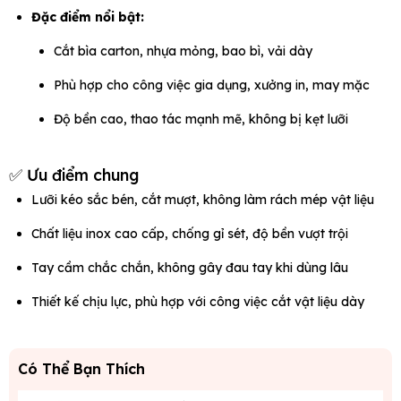
Đặc điểm nổi bật:
Cắt bìa carton, nhựa mỏng, bao bì, vải dày
Phù hợp cho công việc gia dụng, xưởng in, may mặc
Độ bền cao, thao tác mạnh mẽ, không bị kẹt lưỡi
✅ Ưu điểm chung
Lưỡi kéo sắc bén, cắt mượt, không làm rách mép vật liệu
Chất liệu inox cao cấp, chống gỉ sét, độ bền vượt trội
Tay cầm chắc chắn, không gây đau tay khi dùng lâu
Thiết kế chịu lực, phù hợp với công việc cắt vật liệu dày
Có Thể Bạn Thích