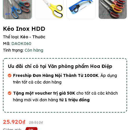
Kéo Inox HDD
Thể loại:
Kéo - Thước
Mã:
DAOK060
Tình trạng:
Còn hàng
Ưu đãi chỉ có tại Văn phòng phẩm Hoa Điệp
Freeship Đơn Hàng Nội Thành Từ 1000K
. Áp dụng
trên tất cả các đơn hàng
Tặng một voucher trị giá 50K
cho tất cả các khách
hàng mới với đơn hàng
từ 1 triệu đồng
25.920₫
28.512₫