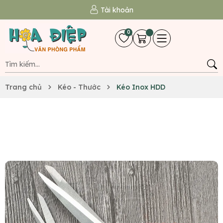
Tài khoản
0
Trang chủ
Kéo - Thước
Kéo Inox HDD